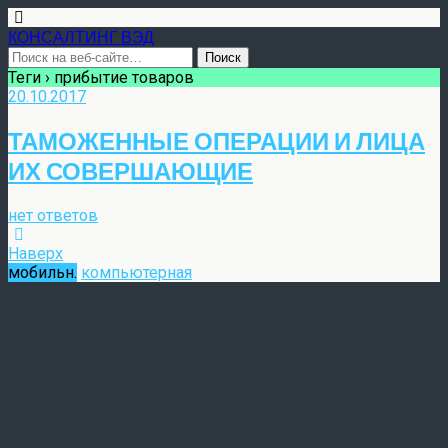
КОНСАЛТИНГ ВЭД
Теги › прибытие товаров
20.10.2017
ТАМОЖЕННЫЕ ОПЕРАЦИИ И ЛИЦА
ИХ СОВЕРШАЮЩИЕ
нет ответов
Наверх
мобильн.
компьютерная