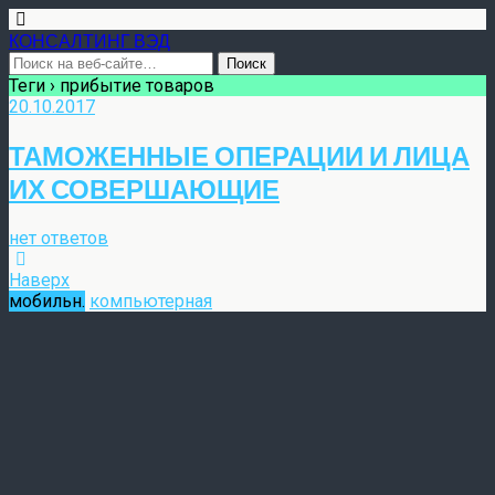
КОНСАЛТИНГ ВЭД
Теги › прибытие товаров
20.10.2017
ТАМОЖЕННЫЕ ОПЕРАЦИИ И ЛИЦА
ИХ СОВЕРШАЮЩИЕ
нет ответов
Наверх
мобильн.
компьютерная