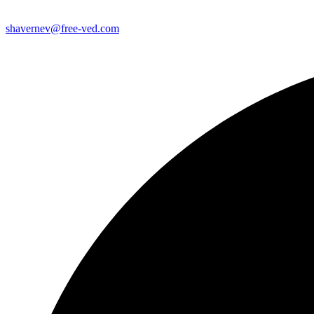
shavernev@free-ved.com