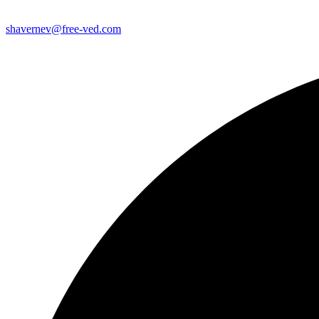
shavernev@free-ved.com