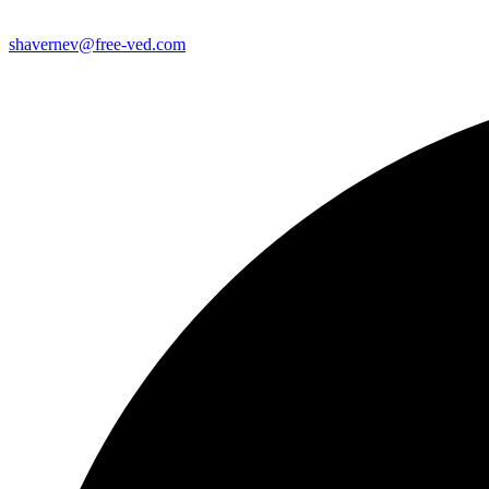
shavernev@free-ved.com