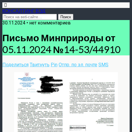
КОНСАЛТИНГ ВЭД
30.11.2024 • нет комментариев
Письмо Минприроды от
05.11.2024 №14-53/44910
Поделиться
Твитнуть
Pin
Отпр. по эл. почте
SMS