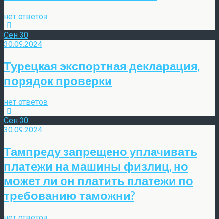
нет ответов
Сен
30
30.09.2024
Турецкая экспортная декларация,
порядок проверки
нет ответов
Сен
30
30.09.2024
Тампреду запрещено уплачивать
платежи на машины физлиц, но
может ли он платить платежи по
требованию таможни?
нет ответов