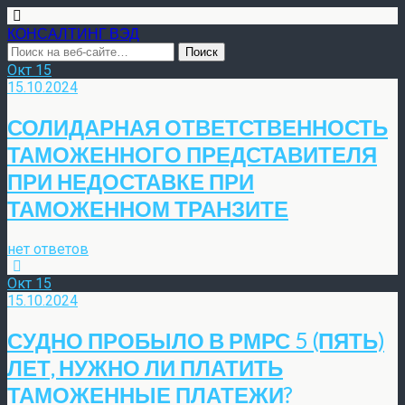
КОНСАЛТИНГ ВЭД
Окт
15
15.10.2024
СОЛИДАРНАЯ ОТВЕТСТВЕННОСТЬ
ТАМОЖЕННОГО ПРЕДСТАВИТЕЛЯ
ПРИ НЕДОСТАВКЕ ПРИ
ТАМОЖЕННОМ ТРАНЗИТЕ
нет ответов
Окт
15
15.10.2024
СУДНО ПРОБЫЛО В РМРС 5 (ПЯТЬ)
ЛЕТ, НУЖНО ЛИ ПЛАТИТЬ
ТАМОЖЕННЫЕ ПЛАТЕЖИ?