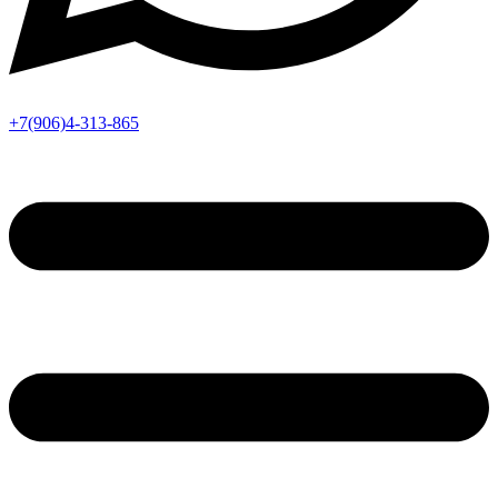
+7(906)4-313-865