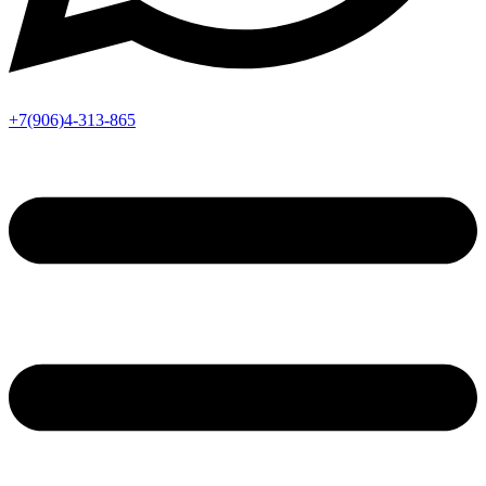
+7(906)4-313-865