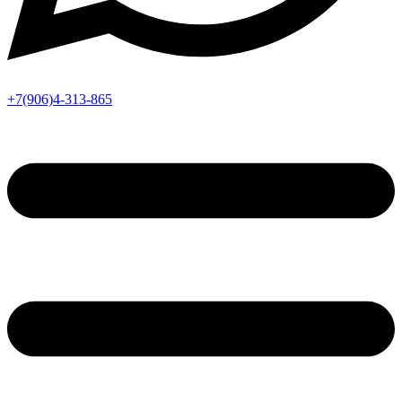
+7(906)4-313-865