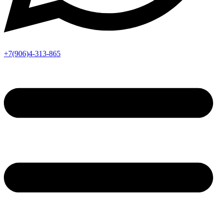
+7(906)4-313-865