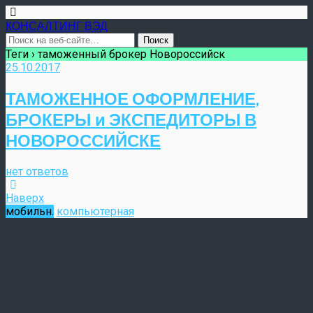
КОНСАЛТИНГ ВЭД
Теги › таможенный брокер Новороссийск
25.10.2017
ТАМОЖЕННОЕ ОФОРМЛЕНИЕ,
БРОКЕРЫ и ЭКСПЕДИТОРЫ В
НОВОРОССИЙСКЕ
нет ответов
Наверх
мобильн.
компьютерная