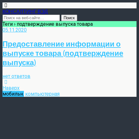
КОНСАЛТИНГ ВЭД
Теги › подтверждение выпуска товара
05.11.2020
Предоставление информации о
выпуске товара (подтверждение
выпуска)
нет ответов
Наверх
мобильн.
компьютерная