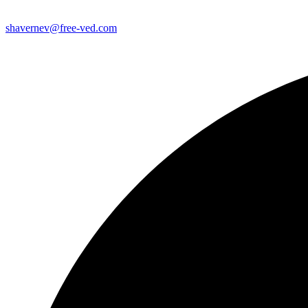
shavernev@free-ved.com