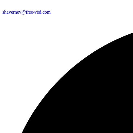
shavernev@free-ved.com