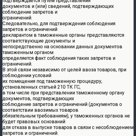
подтверждается путем представления
документов и (или) сведений, подтверждающих
соблюдение запретов и
ограничений.
Следовательно, для подтверждения соблюдения
запретов и ограничений
декларантом в таможенные органы представляются
соответствующие документы и
непосредственно на основании данных документов
таможенным органом
определяется факт соблюдения таких запретов и
ограничений.
В этой связи независимо от целей ввоза товаров, при
соблюдении условий
их помещения под таможенную процедуру,
установленных статьей 210 ТК ГС,
в том числе при представлении таможенному органу
документов, подтверждающих
соблюдение запретов и ограничений (документов о
соответствии ввозимых товаров
обязательным требованиям), у таможенных органов не
будет правовых оснований
для отказа в выпуске товаров в связи с несоблюдением
запретов и ограничений.