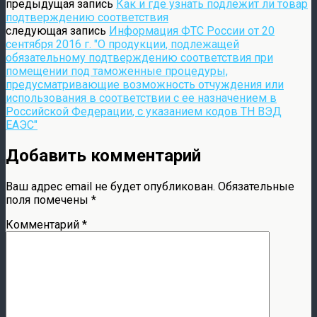
предыдущая запись
Как и где узнать подлежит ли товар
подтверждению соответствия
следующая запись
Информация ФТС России от 20
сентября 2016 г. "О продукции, подлежащей
обязательному подтверждению соответствия при
помещении под таможенные процедуры,
предусматривающие возможность отчуждения или
использования в соответствии с ее назначением в
Российской Федерации, с указанием кодов ТН ВЭД
ЕАЭС"
Добавить комментарий
Ваш адрес email не будет опубликован.
Обязательные
поля помечены
*
Комментарий
*