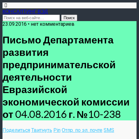
КОНСАЛТИНГ ВЭД
23.09.2016 • нет комментариев
Письмо Департамента
развития
предпринимательской
деятельности
Евразийской
экономической комиссии
от 04.08.2016 г. №10-238
Поделиться
Твитнуть
Pin
Отпр. по эл. почте
SMS