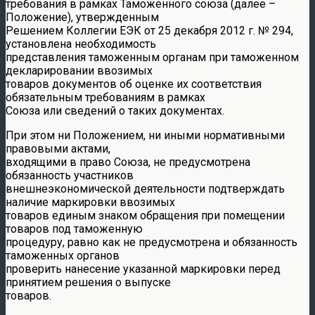
требования в рамках Таможенного союза (далее –
Положение), утвержденным
Решением Коллегии ЕЭК от 25 декабря 2012 г. № 294,
установлена необходимость
представления таможенным органам при таможенном
декларировании ввозимых
товаров документов об оценке их соответствия
обязательным требованиям в рамках
Союза или сведений о таких документах.
При этом ни Положением, ни иными нормативными
правовыми актами,
входящими в право Союза, не предусмотрена
обязанность участников
внешнеэкономической деятельности подтверждать
наличие маркировки ввозимых
товаров единым знаком обращения при помещении
товаров под таможенную
процедуру, равно как не предусмотрена и обязанность
таможенных органов
проверить нанесение указанной маркировки перед
принятием решения о выпуске
товаров.