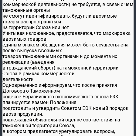
коммерческой деятельности) не требуется, в связи с чем
таможенные органы
не смогут идентифицировать, будут ли ввозимые
товары распространяться
на территории Союза или нет.
Учитывая изложенное, представляется, что маркировка
ввозимых товаров
единым знаком обращения может быть осуществлена
после выпуска ввозимых
товаров таможенными органами и до момента их
реализации (введения
в гражданский оборот) на таможенной территории
Союза в рамках коммерческой
деятельности.
Одновременно информируем, что после принятия
Договора о Таможенном
кодексе Евразийского экономического союза F3K
планируется взамен Положения
подготовить и утвердить Советом ЕЭК новый порядок
ввоза продукции,
подлежащей обязательной оценке соответствия на
таможенной территории Союза,
в котором предлагается урегулировать вопросы,