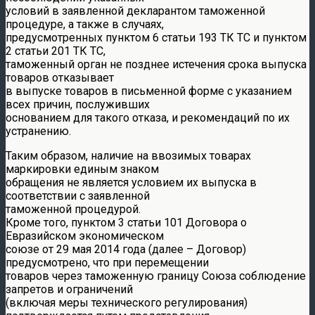
условий в заявленной декларантом таможенной
процедуре, а также в случаях,
предусмотренных пунктом 6 статьи 193 ТК ТС и пунктом
2 статьи 201 ТК ТС,
таможенный орган не позднее истечения срока выпуска
товаров отказывает
в выпуске товаров в письменной форме с указанием
всех причин, послуживших
основанием для такого отказа, и рекомендаций по их
устранению.
Таким образом, наличие на ввозимых товарах
маркировки единым знаком
обращения не является условием их выпуска в
соответствии с заявленной
таможенной процедурой.
Кроме того, пунктом 3 статьи 101 Договора о
Евразийском экономическом
союзе от 29 мая 2014 года (далее – Договор)
предусмотрено, что при перемещении
товаров через таможенную границу Союза соблюдение
запретов и ограничений
(включая меры технического регулирования)