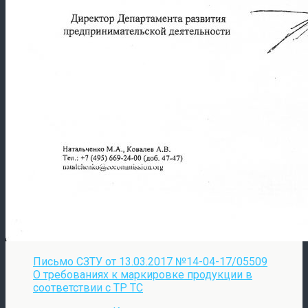
Письмо СЗТУ от 13.03.2017 №14-04-17/05509
О требованиях к маркировке продукции в
соответствии с ТР ТС