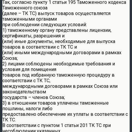
Так, согласно пункту 1 статьи 195 Таможенного кодекса
Таможенного союза
(далее – ТК ТС) выпуск товаров осуществляется
таможенными органами
при соблюдении следующих условий:
1) таможенному органу представлены лицензии,
сертификаты, разрешения и
(или) иные документы, необходимые для выпуска
товаров в соответствии с ТК ТС и
(или) иными международными договорами в рамках
Союза;
2) лицами соблюдены необходимые требования и
условия для помещения
товаров под избранную таможенную процедуру в
соответствии с ТК ТС,
международными договорами в рамках Союза или
законодательством
государств – членов Союза;
3) в отношении товаров уплачены таможенные
пошлины, налоги либо
предоставлено обеспечение их уплаты в соответствии с
ТК ТС.
В соответствии с пунктом 1 статьи 201 ТК ТС при
несоблюдении указанных