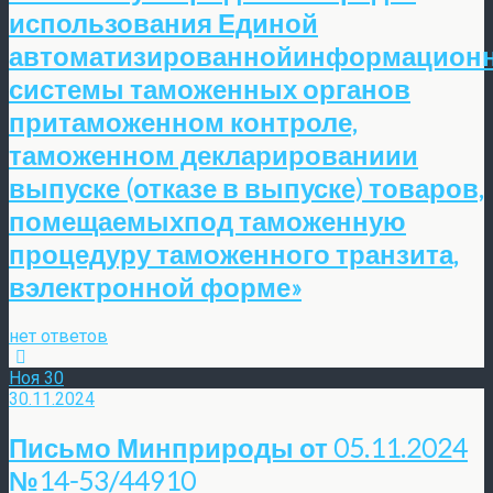
использования Единой
автоматизированнойинформацион
системы таможенных органов
притаможенном контроле,
таможенном декларированиии
выпуске (отказе в выпуске) товаров,
помещаемыхпод таможенную
процедуру таможенного транзита,
вэлектронной форме»
нет ответов
Ноя
30
30.11.2024
Письмо Минприроды от 05.11.2024
№14-53/44910