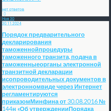
нет ответов
Ноя
30
30.11.2024
Порядок предварительного
декларирования
таможеннойпроцедуры
таможенного транзита, подача в
таможенныеорганы электронной
транзитной декларации
исопроводительных документов в
электронномвиде через Интернет
регламентируются
приказомМинфина от 30.08.2016 №
144н «Об утвержденииПорядка