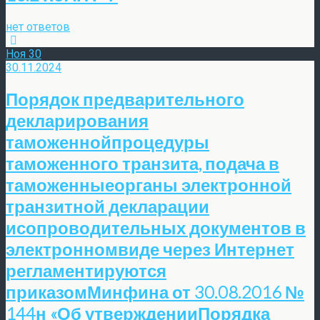
нет ответов
Ноя
30
30.11.2024
Порядок предварительного
декларирования
таможеннойпроцедуры
таможенного транзита, подача в
таможенныеорганы электронной
транзитной декларации
исопроводительных документов в
электронномвиде через Интернет
регламентируются
приказомМинфина от 30.08.2016 №
144н «Об утвержденииПорядка