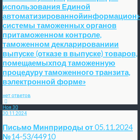
использования Единой
автоматизированнойинформацион
системы таможенных органов
притаможенном контроле,
таможенном декларированиии
выпуске (отказе в выпуске) товаров,
помещаемыхпод таможенную
процедуру таможенного транзита,
вэлектронной форме»
нет ответов
Ноя
30
30.11.2024
Письмо Минприроды от 05.11.2024
№14-53/44910