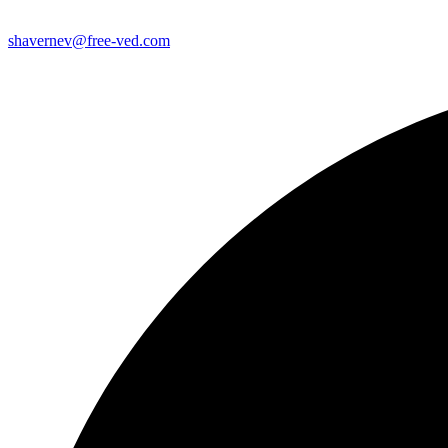
shavernev@free-ved.com