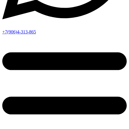
+7(906)4-313-865