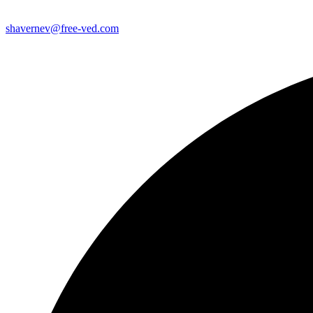
shavernev@free-ved.com