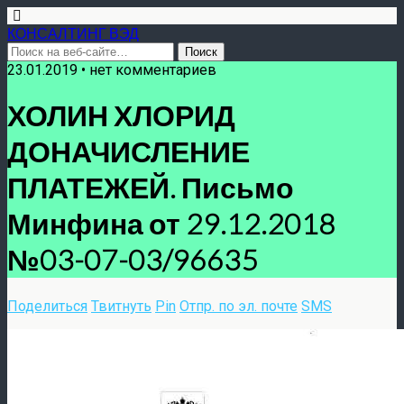
КОНСАЛТИНГ ВЭД
23.01.2019 • нет комментариев
ХОЛИН ХЛОРИД
ДОНАЧИСЛЕНИЕ
ПЛАТЕЖЕЙ. Письмо
Минфина от 29.12.2018
№03-07-03/96635
Поделиться
Твитнуть
Pin
Отпр. по эл. почте
SMS