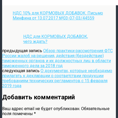
НДС 10% для КОРМОВЫХ ДОБАВОК. Письмо
Минфина от 13.07.2017 №03-07-03/44559
НДС для КОРМОВЫХ ДОБАВОК,
чего ждать?
предыдущая запись
Обзор практики рассмотрения ФТС
России жалоб на решения, действия (бездействие)
таможенных органов и их должностных лиц в области
таможенного дела за 2018 год
следующая запись
О документах, которые необходимо
прилагать к декларации о соответствии продукции
требованиям технических регламентов с 15 февраля
2019 года
Добавить комментарий
Ваш адрес email не будет опубликован.
Обязательные
поля помечены
*