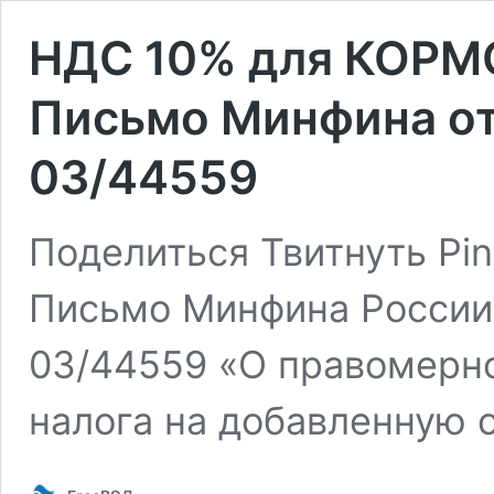
НДС 10% для КОР
Письмо Минфина от
03/44559
Поделиться Твитнуть Pin 
Письмо Минфина России 
03/44559 «О правомерн
налога на добавленную 