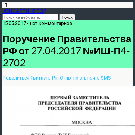
КОНСАЛТИНГ ВЭД
15.05.2017 • нет комментариев
Поручение Правительства
РФ от 27.04.2017 №ИШ-П4-
2702
Поделиться
Твитнуть
Pin
Отпр. по эл. почте
SMS