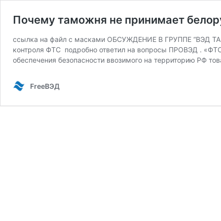
Почему таможня не принимает белор
ссылка на файл с масками ОБСУЖДЕНИЕ В ГРУППЕ “ВЭД ТАМ
контроля ФТС подробно ответил на вопросы ПРОВЭД . «ФТС 
обеспечения безопасности ввозимого на территорию РФ тов
FreeВЭД