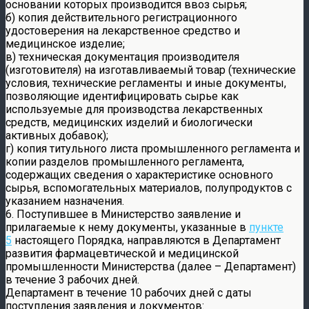
основании которых производится ввоз сырья;
б) копия действительного регистрационного
удостоверения на лекарственное средство и
медицинское изделие;
в) техническая документация производителя
(изготовителя) на изготавливаемый товар (технические
условия, технические регламенты и иные документы,
позволяющие идентифицировать сырье как
используемые для производства лекарственных
средств, медицинских изделий и биологически
активных добавок);
г) копия титульного листа промышленного регламента и
копии разделов промышленного регламента,
содержащих сведения о характеристике основного
сырья, вспомогательных материалов, полупродуктов с
указанием назначения.
6. Поступившее в Министерство заявление и
прилагаемые к нему документы, указанные в
пункте
5
настоящего Порядка, направляются в Департамент
развития фармацевтической и медицинской
промышленности Министерства (далее – Департамент)
в течение 3 рабочих дней.
Департамент в течение 10 рабочих дней с даты
поступления заявления и документов: