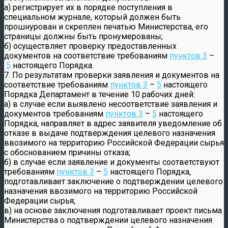
а) регистрирует их в порядке поступления в
специальном журнале, который должен быть
прошнурован и скреплен печатью Министерства, его
страницы должны быть пронумерованы;
б) осуществляет проверку предоставленных
документов на соответствие требованиям
пунктов 3
–
5
настоящего Порядка.
7. По результатам проверки заявления и документов на
соответствие требованиям
пунктов 3
–
5
настоящего
Порядка Департамент в течение 10 рабочих дней:
а) в случае если выявлено несоответствие заявления и
документов требованиям
пунктов 3
–
5
настоящего
Порядка, направляет в адрес заявителя уведомление об
отказе в выдаче подтверждения целевого назначения
ввозимого на территорию Российской Федерации сырья
с обоснованием причины отказа;
б) в случае если заявление и документы соответствуют
требованиям
пунктов 3
–
5
настоящего Порядка,
подготавливает заключение о подтверждении целевого
назначения ввозимого на территорию Российской
Федерации сырья;
в) на основе заключения подготавливает проект письма
Министерства о подтверждении целевого назначения