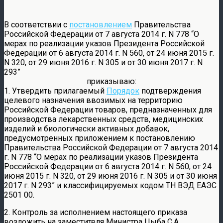
В соответствии с
постановлением
Правительства
Российской Федерации от 7 августа 2014 г. N 778 “О
мерах по реализации указов Президента Российской
Федерации от 6 августа 2014 г. N 560, от 24 июня 2015 г.
N 320, от 29 июня 2016 г. N 305 и от 30 июня 2017 г. N
293”
приказываю:
1. Утвердить прилагаемый
Порядок
подтверждения
целевого назначения ввозимых на территорию
Российской Федерации товаров, предназначенных для
производства лекарственных средств, медицинских
изделий и биологически активных добавок,
предусмотренных приложением к постановлению
Правительства Российской Федерации от 7 августа 2014
г. N 778 “О мерах по реализации указов Президента
Российской Федерации от 6 августа 2014 г. N 560, от 24
июня 2015 г. N 320, от 29 июня 2016 г. N 305 и от 30 июня
2017 г. N 293” и классифицируемых кодом ТН ВЭД ЕАЭС
2501 00.
2. Контроль за исполнением настоящего приказа
возложить на заместителя Министра Цыба С.А.