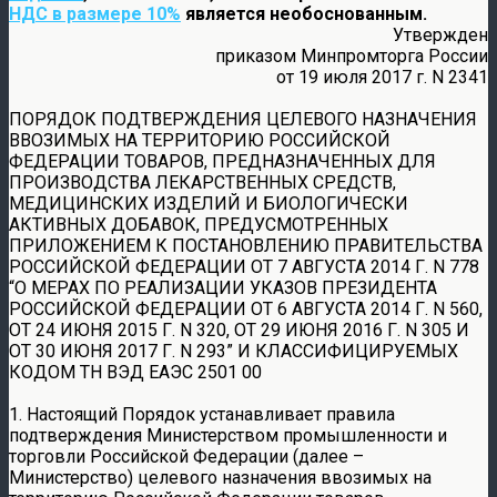
НДС в размере 10%
является необоснованным.
Утвержден
приказом Минпромторга России
от 19 июля 2017 г. N 2341
ПОРЯДОК ПОДТВЕРЖДЕНИЯ ЦЕЛЕВОГО НАЗНАЧЕНИЯ
ВВОЗИМЫХ НА ТЕРРИТОРИЮ РОССИЙСКОЙ
ФЕДЕРАЦИИ ТОВАРОВ, ПРЕДНАЗНАЧЕННЫХ ДЛЯ
ПРОИЗВОДСТВА ЛЕКАРСТВЕННЫХ СРЕДСТВ,
МЕДИЦИНСКИХ ИЗДЕЛИЙ И БИОЛОГИЧЕСКИ
АКТИВНЫХ ДОБАВОК, ПРЕДУСМОТРЕННЫХ
ПРИЛОЖЕНИЕМ К ПОСТАНОВЛЕНИЮ ПРАВИТЕЛЬСТВА
РОССИЙСКОЙ ФЕДЕРАЦИИ ОТ 7 АВГУСТА 2014 Г. N 778
“О МЕРАХ ПО РЕАЛИЗАЦИИ УКАЗОВ ПРЕЗИДЕНТА
РОССИЙСКОЙ ФЕДЕРАЦИИ ОТ 6 АВГУСТА 2014 Г. N 560,
ОТ 24 ИЮНЯ 2015 Г. N 320, ОТ 29 ИЮНЯ 2016 Г. N 305 И
ОТ 30 ИЮНЯ 2017 Г. N 293” И КЛАССИФИЦИРУЕМЫХ
КОДОМ ТН ВЭД ЕАЭС 2501 00
1. Настоящий Порядок устанавливает правила
подтверждения Министерством промышленности и
торговли Российской Федерации (далее –
Министерство) целевого назначения ввозимых на