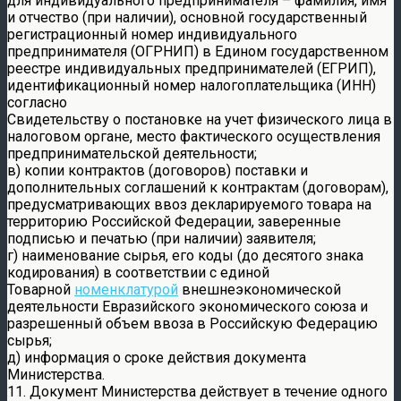
для индивидуального предпринимателя – фамилия, имя
и отчество (при наличии), основной государственный
регистрационный номер индивидуального
предпринимателя (ОГРНИП) в Едином государственном
реестре индивидуальных предпринимателей (ЕГРИП),
идентификационный номер налогоплательщика (ИНН)
согласно
Свидетельству о постановке на учет физического лица в
налоговом органе, место фактического осуществления
предпринимательской деятельности;
в) копии контрактов (договоров) поставки и
дополнительных соглашений к контрактам (договорам),
предусматривающих ввоз декларируемого товара на
территорию Российской Федерации, заверенные
подписью и печатью (при наличии) заявителя;
г) наименование сырья, его коды (до десятого знака
кодирования) в соответствии с единой
Товарной
номенклатурой
внешнеэкономической
деятельности Евразийского экономического союза и
разрешенный объем ввоза в Российскую Федерацию
сырья;
д) информация о сроке действия документа
Министерства.
11. Документ Министерства действует в течение одного