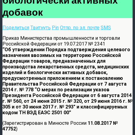
добавок
Поделиться
Твитнуть
Pin
Отпр. по эл. почте
SMS
Приказ Министерства промышленности и торговли
Российской Федерации от 19.07.2017 № 2341
“Об утверждении Порядка подтверждения целевого
назначения ввозимых на территорию Российской
Федерации товаров, предназначенных для
производства лекарственных средств, медицинских
изделий и биологически активных добавок,
предусмотренных приложением к постановлению
Правительства Российской Федерации от 7 августа
2014 г. № 778 “О мерах по реализации указов
Президента Российской Федерации от 6 августа 2014
г. № 560, от 24 июня 2015 г. № 320, от 29 июня 2016 г. №
305 и от 30 июня 2017 г. № 293″ и классифицируемых
кодом ТН ВЭД ЕАЭС 2501 00”
(Зарегистрирован в Минюсте России
11.08.2017 №
47752
)