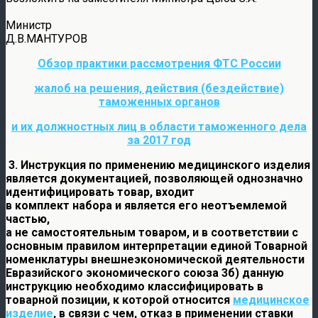
Министр
Д.В.МАНТУРОВ
Обзор практики рассмотрения ФТС России
жалоб на решения, действия (бездействие)
таможенных органов
и их должностных лиц в области таможенного дела
за 2017 год
3.
Инструкция по применению медицинского изделия
является документацией, позволяющей однозначно
идентифицировать товар, входит
в комплект набора и является его неотъемлемой
частью,
а не самостоятельным товаром, и в соответствии с
основным правилом интерпретации единой Товарной
номенклатуры
внешнеэкономической деятельности
Евразийского экономического союза
3б) данную
инструкцию необходимо классифицировать в
товарной позиции, к которой относится
медицинское
изделие
, в связи с чем,
отказ в применении ставки