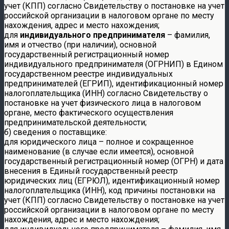
учет (КПП) согласно Свидетельству о постановке на учет
российской организации в налоговом органе по месту
нахождения, адрес и место нахождения;
для
индивидуального предпринимателя
– фамилия,
имя и отчество (при наличии), основной
государственный регистрационный номер
индивидуального предпринимателя (ОГРНИП) в Едином
государственном реестре индивидуальных
предпринимателей (ЕГРИП), идентификационный номер
налогоплательщика (ИНН) согласно Свидетельству о
постановке на учет физического лица в налоговом
органе, место фактического осуществления
предпринимательской деятельности;
б) сведения о поставщике:
для юридического лица – полное и сокращенное
наименование (в случае если имеется), основной
государственный регистрационный номер (ОГРН) и дата
внесения в Единый государственный реестр
юридических лиц (ЕГРЮЛ), идентификационный номер
налогоплательщика (ИНН), код причины постановки на
учет (КПП) согласно Свидетельству о постановке на учет
российской организации в налоговом органе по месту
нахождения, адрес и место нахождения;