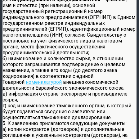
имя и отчество (при наличии), основной
государственный регистрационный номер
индивидуального предпринимателя (ОГРНИП) в Едином
государственном реестре индивидуальных
предпринимателей (ЕГРИП), идентификационный номер
налогоплательщика (ИНН) согласно Свидетельству о
постановке на учет физического лица в налоговом
органе, место фактического осуществления
предпринимательской деятельности;
б) наименование и количество сырья, в отношении
которого запрашивается подтверждение о целевом
назначении, а также его коды (до десятого знака
кодирования) в соответствии с единой
Товарной
номенклатурой
внешнеэкономической
деятельности Евразийского экономического союза;
в) информация о стране-экспортере и производителе
сырья;
г) код и наименование таможенного органа, в который
будут подаваться сведения о заявителе или
осуществляться таможенное декларирование.
5. К заявлению прилагаются следующие документы:
а) копии контрактов (договоров) и дополнительные
соглашения к указанным контрактам (договорам), на