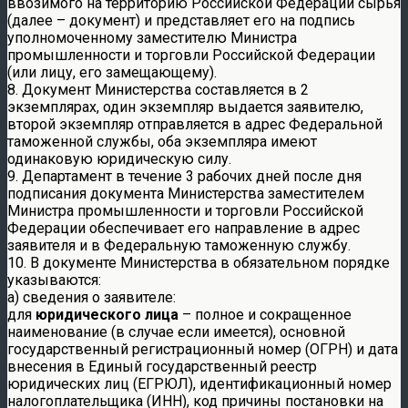
ввозимого на территорию Российской Федерации сырья
(далее – документ) и представляет его на подпись
уполномоченному заместителю Министра
промышленности и торговли Российской Федерации
(или лицу, его замещающему).
8. Документ Министерства составляется в 2
экземплярах, один экземпляр выдается заявителю,
второй экземпляр отправляется в адрес Федеральной
таможенной службы, оба экземпляра имеют
одинаковую юридическую силу.
9. Департамент в течение 3 рабочих дней после дня
подписания документа Министерства заместителем
Министра промышленности и торговли Российской
Федерации обеспечивает его направление в адрес
заявителя и в Федеральную таможенную службу.
10. В документе Министерства в обязательном порядке
указываются:
а) сведения о заявителе:
для
юридического лица
– полное и сокращенное
наименование (в случае если имеется), основной
государственный регистрационный номер (ОГРН) и дата
внесения в Единый государственный реестр
юридических лиц (ЕГРЮЛ), идентификационный номер
налогоплательщика (ИНН), код причины постановки на