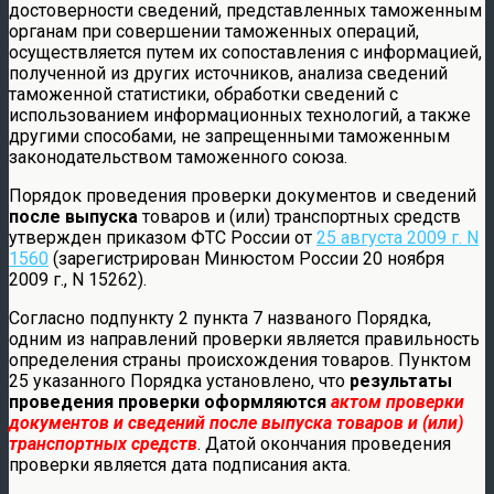
достоверности сведений, представленных таможенным
органам при совершении таможенных операций,
осуществляется путем их сопоставления с информацией,
полученной из других источников, анализа сведений
таможенной статистики, обработки сведений с
использованием информационных технологий, а также
другими способами, не запрещенными таможенным
законодательством таможенного союза.
Порядок проведения проверки документов и сведений
после выпуска
товаров и (или) транспортных средств
утвержден приказом ФТС России от
25 августа 2009 г. N
1560
(зарегистрирован Минюстом России 20 ноября
2009 г., N 15262).
Согласно подпункту 2 пункта 7 названого Порядка,
одним из направлений проверки является правильность
определения страны происхождения товаров. Пунктом
25 указанного Порядка установлено, что
результаты
проведения проверки оформляются
актом
проверки
документов и сведений после выпуска товаров и (или)
транспортных средств
. Датой окончания проведения
проверки является дата подписания акта.