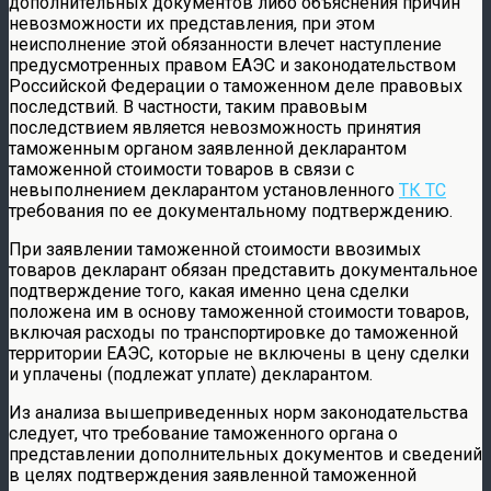
дополнительных документов либо объяснения причин
невозможности их представления, при этом
неисполнение этой обязанности влечет наступление
предусмотренных правом ЕАЭС и законодательством
Российской Федерации о таможенном деле правовых
последствий. В частности, таким правовым
последствием является невозможность принятия
таможенным органом заявленной декларантом
таможенной стоимости товаров в связи с
невыполнением декларантом установленного
ТК ТС
требования по ее документальному подтверждению.
При заявлении таможенной стоимости ввозимых
товаров декларант обязан представить документальное
подтверждение того, какая именно цена сделки
положена им в основу таможенной стоимости товаров,
включая расходы по транспортировке до таможенной
территории ЕАЭС, которые не включены в цену сделки
и уплачены (подлежат уплате) декларантом.
Из анализа вышеприведенных норм законодательства
следует, что требование таможенного органа о
представлении дополнительных документов и сведений
в целях подтверждения заявленной таможенной