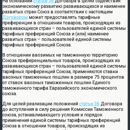
На основании
статьи 36
Договора в целях содействия
экономическому развитию развивающихся и наименее
развитых стран Союз в соответствии с настоящим
Договором
может предоставлять тарифные
преференции в отношении товаров, происходящих из
развивающихся стран – пользователей единой системы
тарифных преференций Союза и (или) наименее
развитых стран – пользователей единой системы
тарифных преференций Союза.
В отношении ввозимых на таможенную территорию
Союза преференциальных товаров, происходящих из
развивающихся стран – пользователей единой системы
тарифных преференций Союза, применяются ставки
ввозных таможенных пошлин в размере 75 процентов
от ставок ввозных таможенных пошлин Единого
таможенного тарифа Евразийского экономического
союза.
Для целей реализации положений
статьи 36
Договора
до вступления в силу решения Комиссии Таможенного
союза, устанавливающего условия и порядок
применения единой системы тарифных преференций
Союза в отношении товаров, происходящих из