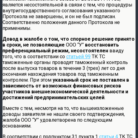
является несостоятельной в связи с тем, что процедуры
внутригосударственного согласования указанного
Протокола не завершены, и он не был подписан.
Соответственно положения данного Протокола не
применимы.
Довод в жалобе о том, что спорное решение принято
в сроки, не позволяющие
ООО “У”
восстановить
преференциальный режим, несостоятелен
ввиду
того, что в соответствии со
статьей 99
ТК ТС
таможенные органы проводят таможенный контроль
после выпуска товаров в течение 3 (трех) лет со дня
окончания нахождения товаров под таможенным
контролем. При этом
указанный срок не поставлен в
зависимость от возможных финансовых рисков
участников внешнеэкономической деятельности и
достижений предпринимательских целей
.
Вместе с тем, несмотря на то, что вышеизложенные
доводы заявителя не нашли своего подтверждения,
жалоба ООО “У” удовлетворена по следующим
основаниям.
В соответствии с подпунктом 31 пункта 1
статьи 4
ТК ТС