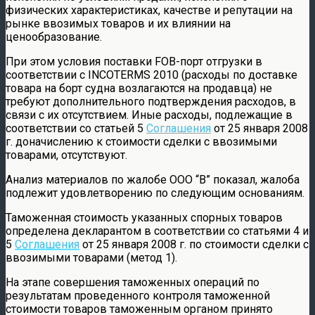
физических характеристиках, качестве и репутации на
рынке ввозимых товаров и их влиянии на
ценообразование.
При этом условия поставки FOB-порт отгрузки в
соответствии с INCOTERMS 2010 (расходы по доставке
товара на борт судна возлагаются на продавца) не
требуют дополнительного подтверждения расходов, в
связи с их отсутствием. Иные расходы, подлежащие в
соответствии со статьей 5
Соглашения
от 25 января 2008
г. доначислению к стоимости сделки с ввозимыми
товарами, отсутствуют.
Анализ материалов по жалобе ООО “В” показал, жалоба
подлежит удовлетворению по следующим основаниям.
Таможенная стоимость указанных спорных товаров
определена декларантом в соответствии со статьями 4 и
5
Соглашения
от 25 января 2008 г. по стоимости сделки с
ввозимыми товарами (метод 1).
На этапе совершения таможенных операций по
результатам проведенного контроля таможенной
стоимости товаров таможенным органом принято