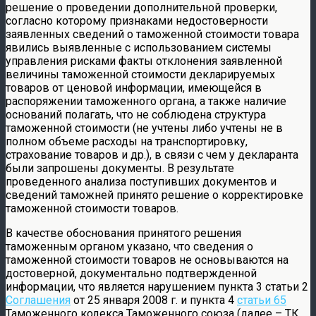
решение о проведении дополнительной проверки,
согласно которому признаками недостоверности
заявленных сведений о таможенной стоимости товара
явились выявленные с использованием системы
управления рисками факты отклонения заявленной
величины таможенной стоимости декларируемых
товаров от ценовой информации, имеющейся в
распоряжении таможенного органа, а также наличие
оснований полагать, что не соблюдена структура
таможенной стоимости (не учтены либо учтены не в
полном объеме расходы на транспортировку,
страхование товаров и др.), в связи с чем у декларанта
были запрошены документы. В результате
проведенного анализа поступивших документов и
сведений таможней принято решение о корректировке
таможенной стоимости товаров.
В качестве обоснования принятого решения
таможенным органом указано, что сведения о
таможенной стоимости товаров не основываются на
достоверной, документально подтвержденной
информации, что является нарушением пункта 3 статьи 2
Соглашения
от 25 января 2008 г. и пункта 4
статьи 65
Таможенного кодекса Таможенного союза (далее – ТК