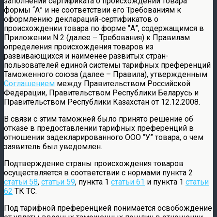
заполнении сертификата о происхождении товара
формы “А” и не соответствии его Требованиям к
оформлению деклараций-сертификатов о
происхождении товара по форме “А”, содержащимся в
Приложении N 2 (далее – Требования) к Правилам
определения происхождения товаров из
развивающихся и наименее развитых стран-
пользователей единой системы тарифных преференций
Таможенного союза (далее – Правила), утвержденным
Соглашением
между Правительством Российской
Федерации, Правительством Республики Беларусь и
Правительством Республики Казахстан от 12.12.2008.
В связи с этим таможней было принято решение об
отказе в предоставлении тарифных преференций в
отношении задекларированного ООО “У” товара, о чем
заявитель был уведомлен.
Подтверждение страны происхождения товаров
осуществляется в соответствии с нормами пункта 2
статьи 58
,
статьи 59
, пункта 1
статьи 61
и пункта 1
статьи
62
ТК ТС.
Под тарифной преференцией понимается освобождение