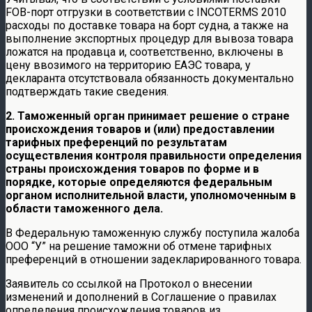
FOB-порт отгрузки в соответствии с INCOTERMS 2010
расходы по доставке товара на борт судна, а также на
выполнение экспортных процедур для вывоза товара
ложатся на продавца и, соответственно, включены в
цену ввозимого на территорию ЕАЭС товара, у
декларанта отсутствовала обязанность документально
подтверждать такие сведения.
2. Таможенный орган принимает решение о стране
происхождения товаров и (или) предоставлении
тарифных преференций по результатам
осуществления контроля правильности определения
страны происхождения товаров по форме и в
порядке, которые определяются федеральным
органом исполнительной власти, уполномоченным в
области таможенного дела.
В Федеральную таможенную службу поступила жалоба
ООО “У” на решение таможни об отмене тарифных
преференций в отношении задекларированного товара.
Заявитель со ссылкой на Протокол о внесении
изменений и дополнений в Соглашение о правилах
определения происхождения товаров из