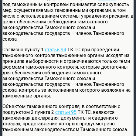
под таможенным контролем понимается совокупность
мер, осуществляемых таможенными органами, в том
числе с использованием системы управления рисками, в
целях обеспечения соблюдения таможенного
законодательства Таможенного союза и
законодательства государств – членов Таможенного
союза.
Согласно пункту 1
статьи 94
ТК ТС при проведении
таможенного контроля таможенные органы исходят из
принципа выборочности и ограничиваются только теми
формами таможенного контроля, которые достаточны
для обеспечения соблюдения таможенного
законодательства Таможенного союза и
законодательства государств – членов Таможенного
союза, контроль за исполнением которого возложен на
таможенные органы.
Объектом таможенного контроля, в соответствии с
подпунктом 2 пункта 2
статьи 95
ТК ТС, являются
таможенная декларация, документы и сведения о
товарах, представление которых предусмотрено
таможенным законодательством Таможенного союза.