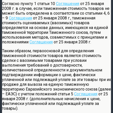
Согласно пункту 1 статьи 10
Соглашения
от 25 января
2008 г. в случае, если таможенная стоимость товаров не
может быть определена в соответствии со статьями 4, 6
– 9
Соглашения
от 25 января 2008 г., таможенная
стоимость оцениваемых (ввозимых) товаров
определяется на основе данных, имеющихся на единой
таможенной территории Таможенного союза, путем
использования методов, совместимых с принципами и
положениями
Соглашения
от 25 января 2008 г.
Таким образом, первоосновой для определения
таможенной стоимости товаров является стоимость
сделки с ввозимыми товарами при условии
выполнения требований о достоверности,
количественной определенности и документальном
подтверждении информации о цене, фактически
уплаченной или подлежащей уплате за эти товары при их
продаже для вывоза на единую таможенную
территорию Евразийского экономического союза (далее
– ЕАЭС) с учетом положений статьи 5
Соглашения
от 25
января 2008 г. (дополнительные начисления к цене,
фактически уплаченной или подлежащей уплате за
товары).