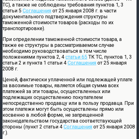
ТС), а также не соблюдены требования пунктов 1, 3
статьи 5
Соглашения
от 25 января 2008 г. в части
документального подтверждения структуры
таможенной стоимости товаров (расходы по их
транспортировке).
При определении таможенной стоимости товара, а
также ее структуры в рассматриваемом случае
необходимо руководствоваться в том числе
положениями пунктов 2, 4
статьи 65
ТК ТС, пунктов 1, 3
статьи 2 и пункта 1 статьи 4
Соглашения
от 25 января
2008 г.
Ценой, фактически уплаченной или подлежащей уплате
за ввозимые товары, является общая сумма всех
платежей за эти товары, осуществленных или
подлежащих осуществлению покупателем
непосредственно продавцу или в пользу продавца. При
этом платежи могут быть осуществлены прямо или
косвенно в любой форме, не запрещенной
законодательством государства соответствующей
стороны (пункт 2 статьи 4
Соглашения
от 25 января 2008
г.).