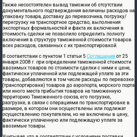
Также несостоятелен вывод таможни об отсутствии
документального подтверждения величины расходов на
упаковку товара, доставку до перевозчика, погрузку/
перегрузку на транспортное средство, выполнения
экспортных формальностей и факта их включения в
стоимость сделки не позволило определить полноту
включения в структуру таможенной стоимости товаров
всех расходов, связанных с их транспортировкой.
В соответствии с пунктом 1 статьи 5
Соглашения
от 25
января 2008 г. при определении таможенной стоимости
ввозимых товаров по стоимости сделки с ними к цене,
фактически уплаченной или подлежащей уплате за эти
товары, добавляются в том числе расходы по перевозке
(транспортировке) товаров до аэропорта, морского порта
или иного места прибытия товаров на таможенную
территорию Таможенного союза, его погрузке,
разгрузке, в связи с операциями по транспортировке в
размере, в котором они осуществлены или подлежат
осуществлению покупателем, но не включены в цену,
фактически уплаченную или подлежащую уплате за
ввозимые товары.
Учитывая, что в соответствии с условиями поставки