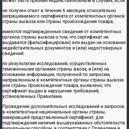
может быть признан недействительным в случаях, если:
не получен ответ в течение 6 месяцев относительно
запрашиваемого сертификата от компетентных органов
страны вывоза или страны происхождения товара;
имеются подтвержденные сведения от компетентных
органов страны вывоза о том, что сертификат не
выдавался (фальсифицирован) или выдан на основании
недействительных документов и (или) недостоверных
сведений:
по результатам исследований, осуществленных
таможенными органами страны ввоза, и (или) на
основании информации, полученной по запросам,
направленным в компетентные органы страны вывоза
или страны происхождения товара, выявлено, что
сертификат выдан в нарушение требований,
установленных Правилами.
Проведение дополнительных исследований и запросов
в компетентные национальные органы страны,
заверившей представленный сертификат, для
подтверждения наличия вышеуказанных обстоятельств
визуальным способом, в соответствии с Правилами в