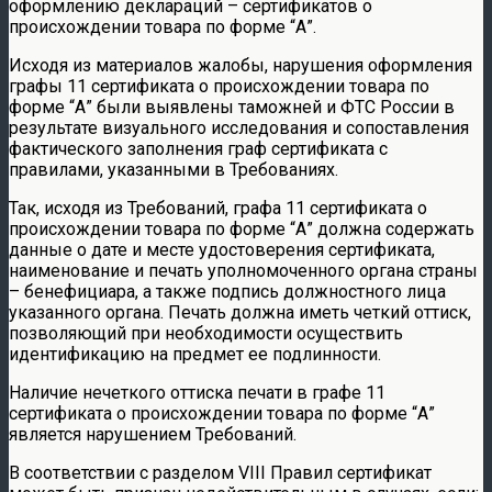
оформлению деклараций – сертификатов о
происхождении товара по форме “А”.
Исходя из материалов жалобы, нарушения оформления
графы 11 сертификата о происхождении товара по
форме “А” были выявлены таможней и ФТС России в
результате визуального исследования и сопоставления
фактического заполнения граф сертификата с
правилами, указанными в Требованиях.
Так, исходя из Требований, графа 11 сертификата о
происхождении товара по форме “А” должна содержать
данные о дате и месте удостоверения сертификата,
наименование и печать уполномоченного органа страны
– бенефициара, а также подпись должностного лица
указанного органа. Печать должна иметь четкий оттиск,
позволяющий при необходимости осуществить
идентификацию на предмет ее подлинности.
Наличие нечеткого оттиска печати в графе 11
сертификата о происхождении товара по форме “А”
является нарушением Требований.
В соответствии с разделом VIII Правил сертификат