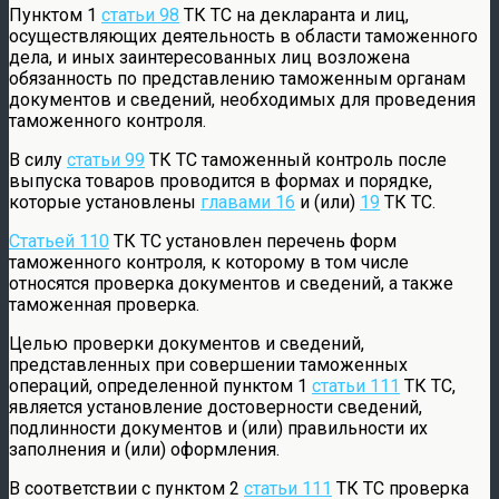
Пунктом 1
статьи 98
ТК ТС на декларанта и лиц,
осуществляющих деятельность в области таможенного
дела, и иных заинтересованных лиц возложена
обязанность по представлению таможенным органам
документов и сведений, необходимых для проведения
таможенного контроля.
В силу
статьи 99
ТК ТС таможенный контроль после
выпуска товаров проводится в формах и порядке,
которые установлены
главами 16
и (или)
19
ТК ТС.
Статьей 110
ТК ТС установлен перечень форм
таможенного контроля, к которому в том числе
относятся проверка документов и сведений, а также
таможенная проверка.
Целью проверки документов и сведений,
представленных при совершении таможенных
операций, определенной пунктом 1
статьи 111
ТК ТС,
является установление достоверности сведений,
подлинности документов и (или) правильности их
заполнения и (или) оформления.
В соответствии с пунктом 2
статьи 111
ТК ТС проверка