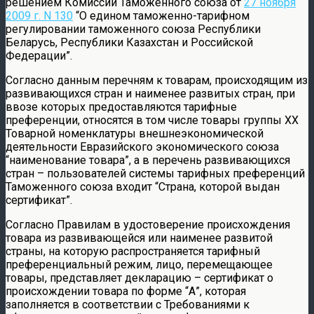
решением Комиссии Таможенного союза от
27 ноября
2009 г. N 130
“О едином таможенно-тарифном
регулировании таможенного союза Республики
Беларусь, Республики Казахстан и Российской
Федерации”.
Согласно данным перечням к товарам, происходящим из
развивающихся стран и наименее развитых стран, при
ввозе которых предоставляются тарифные
преференции, относятся в том числе товары группы XX
Товарной номенклатуры внешнеэкономической
деятельности Евразийского экономического союза
“наименование товара”, а в перечень развивающихся
стран – пользователей системы тарифных преференций
Таможенного союза входит “Страна, которой выдан
сертификат”.
Согласно Правилам в удостоверение происхождения
товара из развивающейся или наименее развитой
страны, на которую распространяется тарифный
преференциальный режим, лицо, перемещающее
товары, представляет декларацию – сертификат о
происхождении товара по форме “А”, которая
заполняется в соответствии с Требованиями к