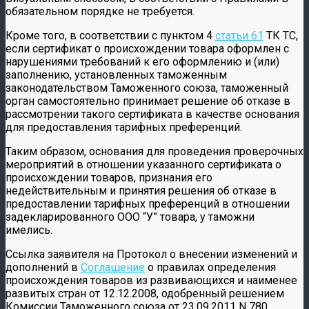
обязательном порядке не требуется.
Кроме того, в соответствии с пунктом 4
статьи 61
ТК ТС,
если сертификат о происхождении товара оформлен с
нарушениями требований к его оформлению и (или)
заполнению, установленных таможенным
законодательством Таможенного союза, таможенный
орган самостоятельно принимает решение об отказе в
рассмотрении такого сертификата в качестве основания
для предоставления тарифных преференций.
Таким образом, основания для проведения проверочных
мероприятий в отношении указанного сертификата о
происхождении товаров, признания его
недействительным и принятия решения об отказе в
предоставлении тарифных преференций в отношении
задекларированного ООО “У” товара, у таможни
имелись.
Ссылка заявителя на Протокол о внесении изменений и
дополнений в
Соглашение
о правилах определения
происхождения товаров из развивающихся и наименее
развитых стран от 12.12.2008, одобренный решением
Комиссии Таможенного союза от 23.09.2011 N 780,