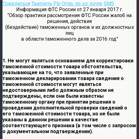
Поделиться
Твитнуть
Pin
Отпр. по эл. почте
SMS
Информация ФТС России от 27 января 2017 г.
“Обзор практики рассмотрения ФТС России жалоб на
решения, действия
(бездействие) таможенных органов и их должностных
лиц
в области таможенного дела за 2016 год”
1. Не могут являться основанием для корректировки
таможенной стоимости товара обстоятельства,
указывающие на то, что заявленные при
таможенном декларировании товара сведения о
таможенной стоимости могут являться
недостоверными либо должным образом не
подтверждены, если они были известны
таможенному органу при принятии решения о
проведении дополнительной проверки сведений о
его таможенной стоимости товара, но не были
указаны в данном решении в качестве
соответствующего признака (в том числе с запросом
о документальном подтверждении).