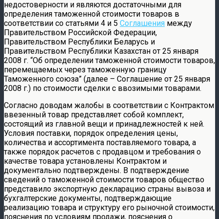
недостоверности и являются достаточными для
определения таможенной стоимости товаров в
соответствии со статьями 4 и 5
Соглашения
между
Правительством Российской Федерации,
Правительством Республики Беларусь и
Правительством Республики Казахстан от 25 января
2008 г. “Об определении таможенной стоимости товаров,
перемещаемых через таможенную границу
Таможенного союза” (далее – Соглашение от 25 января
2008 г.) по стоимости сделки с ввозимыми товарами.
Согласно доводам жалобы в соответствии с Контрактом
ввезенный товар представляет собой комплект,
состоящий из главной вещи и принадлежностей к ней.
Условия поставки, порядок определения цены,
количества и ассортимента поставляемого товара, а
также порядок расчетов с продавцом и требования о
качестве товара установлены Контрактом и
документально подтверждены. В подтверждение
сведений о таможенной стоимости товаров общество
представило экспортную декларацию страны вывоза и
бухгалтерские документы, подтверждающие
реализацию товара и структуру его рыночной стоимости,
пояснения по условиям продажи, пояснения о