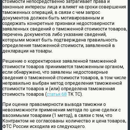
стоимости непосредственно затрагивает права и
законные интересы лица и влияет на сроки совершения
таможенных операций, в связи с чем запрос
документов должен быть мотивированным и
содержать конкретные признаки недостоверности
заявленных сведений о таможенной стоимости товаров,
перечень документов либо указание сведений,
которыми может быть подтверждена правильность
определения таможенной стоимости, заявленной в
декларации на товары.
Решение о корректировке заявленной таможенной
стоимости товаров принимается таможенным органом,
если обнаружено, что заявлены недостоверные
сведения о таможенной стоимости товаров, в том числе
неправильно выбран метод определения таможенной
стоимости товаров и (или) определена таможенная
стоимость товаров (
статья 68
ТК ТС).
При оценке правомерности вывода таможни о
невозможности применения метода по цене сделки с
ввозимыми товарами (1 метод), в связи с тем, что
Контрактом не согласованы количество и цена товаров,
ФТС России исходила из следующего.