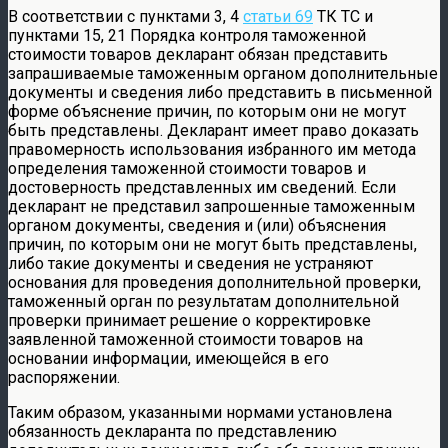
В соответствии с пунктами 3, 4
статьи 69
ТК ТС и
пунктами 15, 21 Порядка контроля таможенной
стоимости товаров декларант обязан представить
запрашиваемые таможенным органом дополнительные
документы и сведения либо представить в письменной
форме объяснение причин, по которым они не могут
быть представлены. Декларант имеет право доказать
правомерность использования избранного им метода
определения таможенной стоимости товаров и
достоверность представленных им сведений. Если
декларант не представил запрошенные таможенным
органом документы, сведения и (или) объяснения
причин, по которым они не могут быть представлены,
либо такие документы и сведения не устраняют
основания для проведения дополнительной проверки,
таможенный орган по результатам дополнительной
проверки принимает решение о корректировке
заявленной таможенной стоимости товаров на
основании информации, имеющейся в его
распоряжении.
Таким образом, указанными нормами установлена
обязанность декларанта по представлению