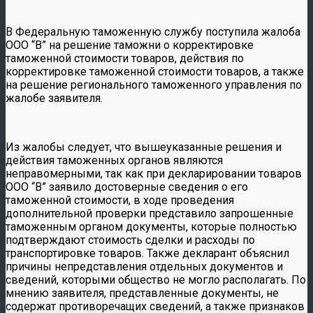
В Федеральную таможенную службу поступила жалоба
ООО “В” на решение таможни о корректировке
таможенной стоимости товаров, действия по
корректировке таможенной стоимости товаров, а также
на решение регионального таможенного управления по
жалобе заявителя.
Из жалобы следует, что вышеуказанные решения и
действия таможенных органов являются
неправомерными, так как при декларировании товаров
ООО “В” заявило достоверные сведения о его
таможенной стоимости, в ходе проведения
дополнительной проверки представило запрошенные
таможенным органом документы, которые полностью
подтверждают стоимость сделки и расходы по
транспортировке товаров. Также декларант объяснил
причины непредставления отдельных документов и
сведений, которыми общество не могло располагать. По
мнению заявителя, представленные документы, не
содержат противоречащих сведений, а также признаков