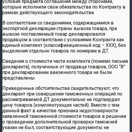
условия предмета соглашения между сторонами,
которые исполнили свои обязательства по Контракту в
рамках действующего законодательства.
В соответствии со сведениями, содержащимися в
экспортной декларации страны вывоза товара, при
вывозе поставляемый товар декларировался
продавцом в соответствии с условиями Контракта как
единый комплект (классификационный код – XXX), без
выделения отдельно товаров по номерам в ДТ.
Сведения о стоимости части комплекта (помимо письма
декларанта), полученные от продавца товаров, ООО “В”
при декларировании ввезенного товара не были
представлены.
Приведенные обстоятельства свидетельствуют, что
декларант при совершении таможенных операций по
рассматриваемой ДТ документально не подтвердил
цену товаров (комплектующих частей). Вместе с тем
данный факт в качестве признака недостоверности
заявленной таможенной стоимости товаров в решении
о проведении дополнительной проверки таможней
указан не был, соответствующие документы не