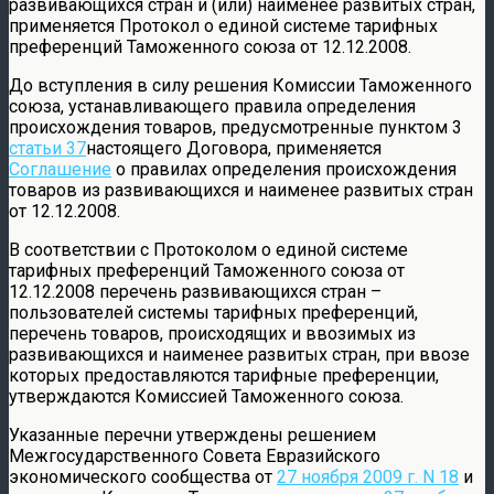
развивающихся стран и (или) наименее развитых стран,
применяется Протокол о единой системе тарифных
преференций Таможенного союза от 12.12.2008.
До вступления в силу решения Комиссии Таможенного
союза, устанавливающего правила определения
происхождения товаров, предусмотренные пунктом 3
статьи 37
настоящего Договора, применяется
Соглашение
о правилах определения происхождения
товаров из развивающихся и наименее развитых стран
от 12.12.2008.
В соответствии с Протоколом о единой системе
тарифных преференций Таможенного союза от
12.12.2008 перечень развивающихся стран –
пользователей системы тарифных преференций,
перечень товаров, происходящих и ввозимых из
развивающихся и наименее развитых стран, при ввозе
которых предоставляются тарифные преференции,
утверждаются Комиссией Таможенного союза.
Указанные перечни утверждены решением
Межгосударственного Совета Евразийского
экономического сообщества от
27 ноября 2009 г. N 18
и