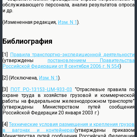
обслуживающего персонала, анализ результатов опроса
и др.
(Измененная редакция,
Изм. N 1
).
Библиография
[1]
Правила транспортно-экспедиционной деятельности
(утверждены
постановлением Правительства
Российской Федерации от 8 сентября 2006 г. N 554
)
[2] (Исключена,
Изм. N 1
).
[3]
ПОТ РО-13153-ЦМ-933-03
“Отраслевые правила по
охране труда в хозяйстве грузовой и коммерческой
работы на федеральном железнодорожном транспорте”
(утверждены Министерством путей сообщения
Российской Федерации 20 января 2003 г.)
[4]
Технические условия размещения и крепления грузов
в вагонах и контейнерах
(утверждены приказом
Министерства путей сообщения Российской Федерации