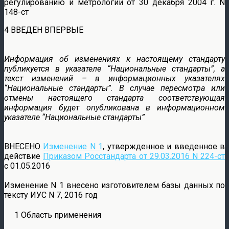
регулированию и метрологии от 30 декабря 2004 г. N
148-ст
4 ВВЕДЕН ВПЕРВЫЕ
Информация об изменениях к настоящему стандарту
публикуется в указателе “Национальные стандарты”, а
текст изменений – в информационных указателях
“Национальные стандарты”. В случае пересмотра или
отмены настоящего стандарта соответствующая
информация будет опубликована в информационном
указателе “Национальные стандарты”
ВНЕСЕНО
Изменение N 1
, утвержденное и введенное в
действие
Приказом Росстандарта от 29.03.2016 N 224-ст
c 01.05.2016
Изменение N 1 внесено изготовителем базы данных по
тексту ИУС N 7, 2016 год
1 Область применения