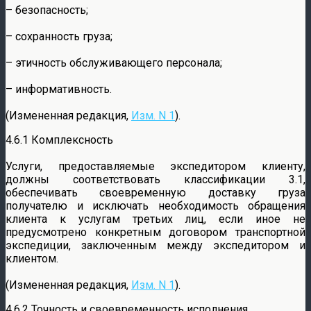
– безопасность;
– сохранность груза;
– этичность обслуживающего персонала;
– информативность.
(Измененная редакция,
Изм. N 1
).
4.6.1 Комплексность
Услуги, предоставляемые экспедитором клиенту,
должны соответствовать классификации 3.1,
обеспечивать своевременную доставку груза
получателю и исключать необходимость обращения
клиента к услугам третьих лиц, если иное не
предусмотрено конкретным договором транспортной
экспедиции, заключенным между экспедитором и
клиентом.
(Измененная редакция,
Изм. N 1
).
4.6.2 Точность и своевременность исполнения