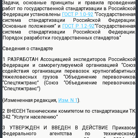
Задачи, основные принципы и правила проведения
работ по государственной стандартизации в Российской
Федерации установлены
ГОСТ Р 1.0-92
“Государственная
система стандартизации Российской Федерации.
Основные положения” и
ГОСТ Р 1.2-92
“Государственная
система стандартизации Российской Федерации.
Порядок разработки государственных стандартов”
Сведения о стандарте
1 РАЗРАБОТАН Ассоциацией экспедиторов Российской
Федерации и саморегулируемой организацией “Союз
содействия организации перевозок крупногабаритных
тяжеловесных грузов “Объединение перевозчиков
“Спецтяжтранс” (Союз “Объединение перевозчиков
“Спецтяжтранс”)
(Измененная редакция,
Изм. N 1
).
2 ВНЕСЕН Техническим комитетом по стандартизации ТК
342 “Услуги населению”
3 УТВЕРЖДЕН И ВВЕДЕН В ДЕЙСТВИЕ Приказом
Федерального агентства по техническому