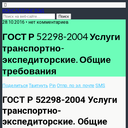
КОНСАЛТИНГ ВЭД
28.10.2016 • нет комментариев
ГОСТ Р 52298-2004 Услуги
транспортно-
экспедиторские. Общие
требования
Поделиться
Твитнуть
Pin
Отпр. по эл. почте
SMS
ГОСТ Р 52298-2004 Услуги
транспортно-
экспедиторские. Общие