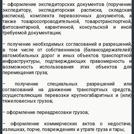
– оформление экспедиторских документов (поручение
экспедитору, экспедиторская расписка, складская
расписка), комплекта перевозочных документов, а
также товаросопроводительной, товаротранспортной,
фитосанитарной, карантинной, консульской и иной
требуемой документации;
– получение необходимых согласований и разрешений,
в том числе от собственников (балансодержателей)
автомобильных дорог и иных объектов транспортной
инфраструктуры, подтверждающих правомерность и
возможность использования этих объектов для
перемещения груза;
– получение специальных разрешений или
согласований на движение транспортных средств,
осуществляющих перевозки крупногабаритных и (или)
тяжеловесных грузов;
– оформление переадресовки грузов;
– оформление коммерческих актов о недостаче,
излишках, порче, повреждениях и утрате груза и тары;