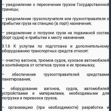
– уведомление о пересечении грузом Государственной
границы;
– уведомление грузополучателя или грузоотправителя о
прибытии груза на станцию (в порт) назначения;
– уведомление о погрузке груза на подвижной состав
(борт судна) и прибытии к месту назначения.
3.1.6 К услугам по подготовке и дополнительному
оборудованию транспортных средств относят:
– очистку вагонов, трюмов судов, кузовов автомобилей
и контейнеров от остатков грузов и их промывку;
– обеспечение грузоотправителей средствами
пакетирования;
– оборудование вагонов, судов, автомобилей
устройствами и материалами, необходимыми для
погрузки и перевозки грузов;
– организацию (при необходимости) разработки и