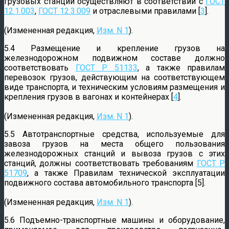
грузовых станций осуществляют в соответствии с
ГОСТ
12.1.003
,
ГОСТ 12.3.009
и отраслевыми правилами [
3
].
(Измененная редакция,
Изм. N 1
).
5.4 Размещение и крепление грузов на
железнодорожном подвижном составе должно
соответствовать
ГОСТ Р 51133
, а также правилам
перевозок грузов, действующим на соответствующем
виде транспорта, и техническим условиям размещения и
крепления грузов в вагонах и контейнерах [
4
].
(Измененная редакция,
Изм. N 1
).
5.5 Автотранспортные средства, используемые для
завоза грузов на места общего пользования
железнодорожных станций и вывоза грузов с этих
станций, должны соответствовать требованиям
ГОСТ Р
51709
, а также Правилам технической эксплуатации
подвижного состава автомобильного транспорта [5].
(Измененная редакция,
Изм. N 1
).
5.6 Подъемно-транспортные машины и оборудование,