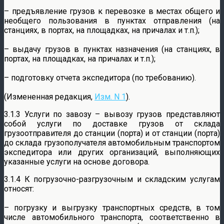
– предъявление грузов к перевозке в местах общего и
необщего пользования в пунктах отправления (на
станциях, в портах, на площадках, на причалах и т.п.);
– выдачу грузов в пунктах назначения (на станциях, в
портах, на площадках, на причалах и т.п.);
– подготовку отчета экспедитора (по требованию).
(Измененная редакция,
Изм. N 1
).
3.1.3 Услуги по завозу – вывозу грузов представляют
собой услуги по доставке грузов от склада
грузоотправителя до станции (порта) и от станции (порта)
до склада грузополучателя автомобильным транспортом
экспедитора или других организаций, выполняющих
указанные услуги на основе договора.
3.1.4 К погрузочно-разгрузочным и складским услугам
относят:
– погрузку и выгрузку транспортных средств, в том
числе автомобильного транспорта, соответственно в