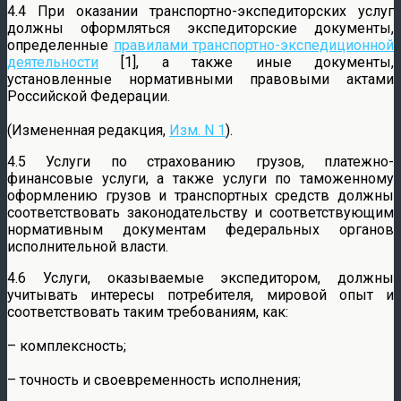
4.4 При оказании транспортно-экспедиторских услуг
должны оформляться экспедиторские документы,
определенные
правилами транспортно-экспедиционной
деятельности
[1], а также иные документы,
установленные нормативными правовыми актами
Российской Федерации.
(Измененная редакция,
Изм. N 1
).
4.5 Услуги по страхованию грузов, платежно-
финансовые услуги, а также услуги по таможенному
оформлению грузов и транспортных средств должны
соответствовать законодательству и соответствующим
нормативным документам федеральных органов
исполнительной власти.
4.6 Услуги, оказываемые экспедитором, должны
учитывать интересы потребителя, мировой опыт и
соответствовать таким требованиям, как:
– комплексность;
– точность и своевременность исполнения;