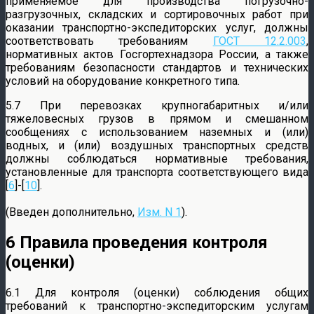
применяемое для производства погрузочно-
разгрузочных, складских и сортировочных работ при
оказании транспортно-экспедиторских услуг, должны
соответствовать требованиям
ГОСТ 12.2.003
,
нормативных актов Госгортехнадзора России, а также
требованиям безопасности стандартов и технических
условий на оборудование конкретного типа.
5.7 При перевозках крупногабаритных и/или
тяжеловесных грузов в прямом и смешанном
сообщениях с использованием наземных и (или)
водных, и (или) воздушных транспортных средств
должны соблюдаться нормативные требования,
установленные для транспорта соответствующего вида
[
6
]-[
10
].
(Введен дополнительно,
Изм. N 1
).
6 Правила проведения контроля
(оценки)
6.1 Для контроля (оценки) соблюдения общих
требований к транспортно-экспедиторским услугам