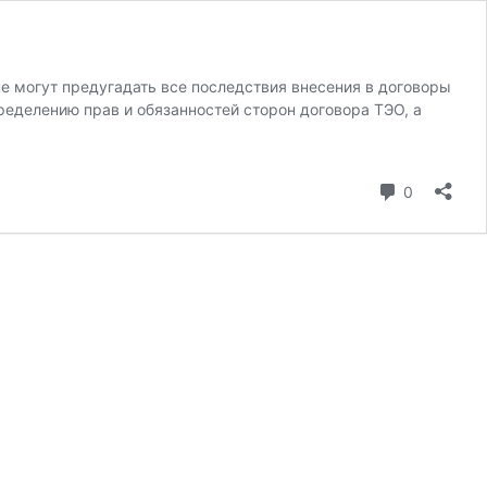
 могут предугадать все последствия внесения в договоры
еделению прав и обязанностей сторон договора ТЭО, а
коммента
0