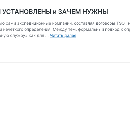
 УСТАНОВЛЕНЫ и ЗАЧЕМ НУЖНЫ
ую сами экспедиционные компании, составляя договоры ТЭО, не
и нечеткого определения. Между тем, формальный подход к опр
ЭКСПЕДИТОРСКИЕ
рную службу» как для …
Читать далее
ДОКУМЕНТЫ,
ЧЕМ
УСТАНОВЛЕНЫ
и
ЗАЧЕМ
НУЖНЫ