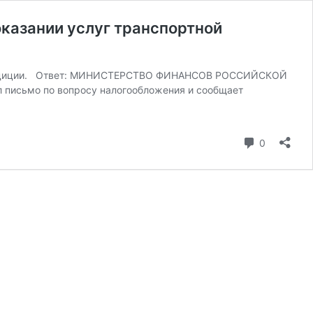
казании услуг транспортной
 экспедиции. Ответ: МИНИСТЕРСТВО ФИНАНСОВ РОССИЙСКОЙ
 письмо по вопросу налогообложения и сообщает
ное
ие
коммента
0
й