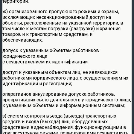
территории;
ж) организованного пропускного режима и охраны,
исключающих несанкционированный доступ на
объекты, расположенные на указанной территории, в
том числе к местам погрузки (разгрузки) и хранения
товаров и к транспортным средствам, и
обеспечивающих:
допуск к указанным объектам работников
юридического лица
с осуществлением их идентификации;
доступ к указанным объектам лиц, не являющихся
работниками юридического лица, с осуществлением их
идентификации и регистрации;
оперативное аннулирование допуска работников,
прекративших свою деятельность у юридического лица,
к указанным объектам и информационным системам;
з) систем контроля въезда (выезда) транспортных
средств и входа (выхода) лиц, оборудованных
средствами видеонаблюдения, функционирующими в
круглосуточном режиме, позволяющими осуществлять