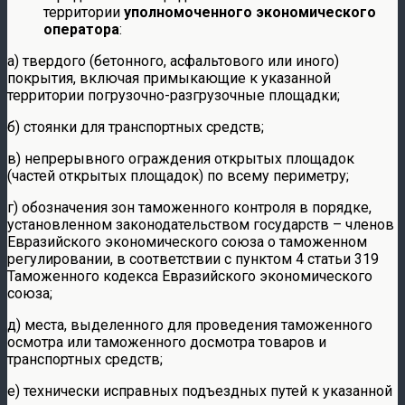
территории
уполномоченного экономического
оператора
:
а) твердого (бетонного, асфальтового или иного)
покрытия, включая примыкающие к указанной
территории погрузочно-разгрузочные площадки;
б) стоянки для транспортных средств;
в) непрерывного ограждения открытых площадок
(частей открытых площадок) по всему периметру;
г) обозначения зон таможенного контроля в порядке,
установленном законодательством государств – членов
Евразийского экономического союза о таможенном
регулировании, в соответствии с пунктом 4 статьи 319
Таможенного кодекса Евразийского экономического
союза;
д) места, выделенного для проведения таможенного
осмотра или таможенного досмотра товаров и
транспортных средств;
е) технически исправных подъездных путей к указанной