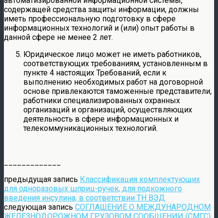
автоматизированной информационной системы,
содержащей средства защиты информации, должны
иметь профессиональную подготовку в сфере
информационных технологий и (или) опыт работы в
данной сфере не менее 2 лет.
Юридическое лицо может не иметь работников,
соответствующих требованиям, установленным в
пункте 4 настоящих Требований, если к
выполнению необходимых работ на договорной
основе привлекаются таможенные представители,
работники специализированных охранных
организаций и организаций, осуществляющих
деятельность в сфере информационных и
телекоммуникационных технологий.
_____________
предыдущая запись
Классификация комплектующих
для одноразовых шприц-ручек, для подкожного
введения инсулина, в соответствии ТН ВЭД
следующая запись
СОГЛАШЕНИЕ О МЕЖДУНАРОДНОМ
ЖЕЛЕЗНОДОРОЖНОМ ГРУЗОВОМ СООБЩЕНИИ (СМГС)