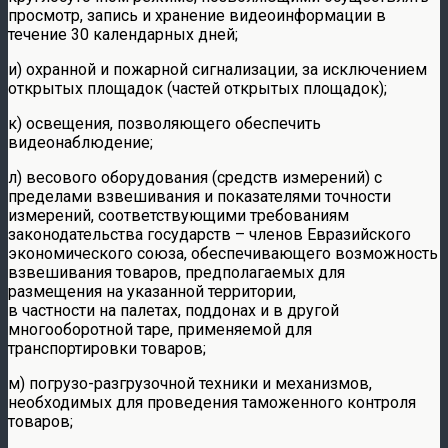
просмотр, запись и хранение видеоинформации в
течение 30 календарных дней;
и) охранной и пожарной сигнализации, за исключением
открытых площадок (частей открытых площадок);
к) освещения, позволяющего обеспечить
видеонаблюдение;
л) весового оборудования (средств измерений) с
пределами взвешивания и показателями точности
измерений, соответствующими требованиям
законодательства государств – членов Евразийского
экономического союза, обеспечивающего возможность
взвешивания товаров, предполагаемых для
размещения на указанной территории,
в частности на палетах, поддонах и в другой
многооборотной таре, применяемой для
транспортировки товаров;
м) погрузо-разгрузочной техники и механизмов,
необходимых для проведения таможенного контроля
товаров;