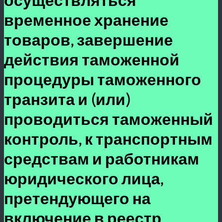
временное хранение
товаров, завершение
действия таможенной
процедуры таможенного
транзита и (или)
проводиться таможенный
контроль, к транспортным
средствам и работникам
юридического лица,
претендующего на
включение в реестр