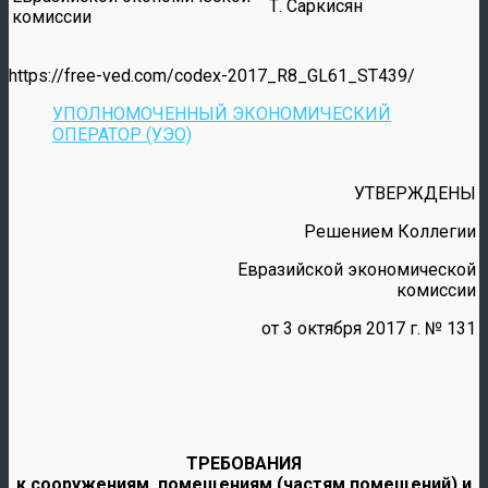
Т. Саркисян
комиссии
https://free-ved.com/codex-2017_R8_GL61_ST439/
УПОЛНОМОЧЕННЫЙ ЭКОНОМИЧЕСКИЙ
ОПЕРАТОР (УЭО)
УТВЕРЖДЕНЫ
Решением Коллегии
Евразийской экономической
комиссии
от 3 октября 2017 г. № 131
ТРЕБОВАНИЯ
к сооружениям, помещениям (частям помещений) и