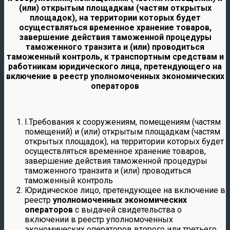
(или) открытым площадкам (частям открытых
площадок), на территории которых будет
осуществляться временное хранение товаров,
завершение действия таможенной процедуры
таможенного транзита и (или) проводиться
таможенный контроль, к транспортным средствам и
работникам юридического лица, претендующего на
включение в реестр уполномоченных экономических
операторов
I.Требования к сооружениям, помещениям (частям
помещений) и (или) открытым площадкам (частям
открытых площадок), на территории которых будет
осуществляться временное хранение товаров,
завершение действия таможенной процедуры
таможенного транзита и (или) проводиться
таможенный контроль
Юридическое лицо, претендующее на включение в
реестр
уполномоченных экономических
операторов
с выдачей свидетельства о
включении в реестр уполномоченных
экономических операторов второго или третьего