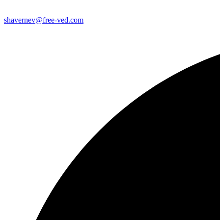
shavernev@free-ved.com