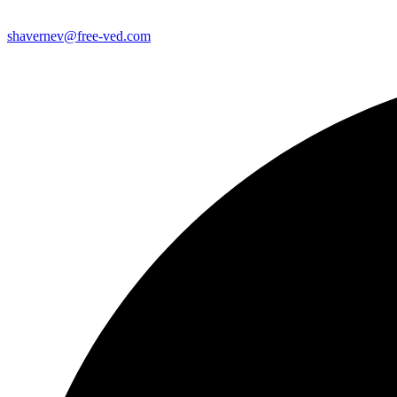
shavernev@free-ved.com