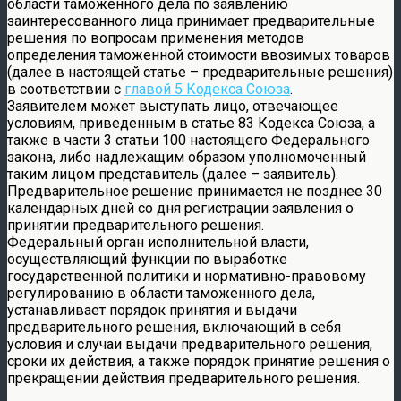
области таможенного дела по заявлению
заинтересованного лица принимает предварительные
решения по вопросам применения методов
определения таможенной стоимости ввозимых товаров
(далее в настоящей статье – предварительные решения)
в соответствии с
главой 5 Кодекса Союза
.
Заявителем может выступать лицо, отвечающее
условиям, приведенным в статье 83 Кодекса Союза, а
также в части 3 статьи 100 настоящего Федерального
закона, либо надлежащим образом уполномоченный
таким лицом представитель (далее – заявитель).
Предварительное решение принимается не позднее 30
календарных дней со дня регистрации заявления о
принятии предварительного решения.
Федеральный орган исполнительной власти,
осуществляющий функции по выработке
государственной политики и нормативно-правовому
регулированию в области таможенного дела,
устанавливает порядок принятия и выдачи
предварительного решения, включающий в себя
условия и случаи выдачи предварительного решения,
сроки их действия, а также порядок принятие решения о
прекращении действия предварительного решения.