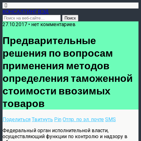
КОНСАЛТИНГ ВЭД
27.10.2017 • нет комментариев
Предварительные
решения по вопросам
применения методов
определения таможенной
стоимости ввозимых
товаров
Поделиться
Твитнуть
Pin
Отпр. по эл. почте
SMS
Федеральный орган исполнительной власти,
осуществляющий функции по контролю и надзору в