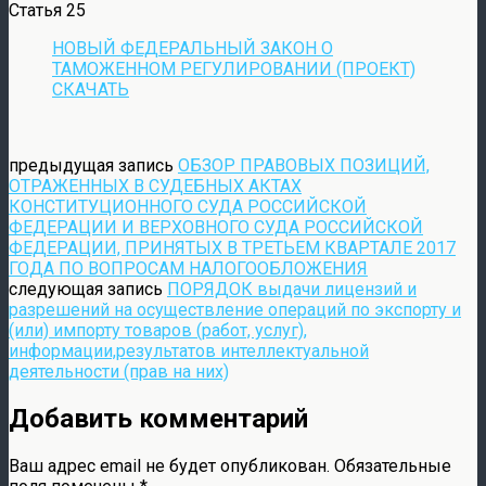
Статья 25
НОВЫЙ ФЕДЕРАЛЬНЫЙ ЗАКОН О
ТАМОЖЕННОМ РЕГУЛИРОВАНИИ (ПРОЕКТ)
СКАЧАТЬ
предыдущая запись
ОБЗОР ПРАВОВЫХ ПОЗИЦИЙ,
ОТРАЖЕННЫХ В СУДЕБНЫХ АКТАХ
КОНСТИТУЦИОННОГО СУДА РОССИЙСКОЙ
ФЕДЕРАЦИИ И ВЕРХОВНОГО СУДА РОССИЙСКОЙ
ФЕДЕРАЦИИ, ПРИНЯТЫХ В ТРЕТЬЕМ КВАРТАЛЕ 2017
ГОДА ПО ВОПРОСАМ НАЛОГООБЛОЖЕНИЯ
следующая запись
ПОРЯДОК выдачи лицензий и
разрешений на осуществление операций по экспорту и
(или) импорту товаров (работ, услуг),
информации,результатов интеллектуальной
деятельности (прав на них)
Добавить комментарий
Ваш адрес email не будет опубликован.
Обязательные