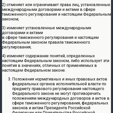
2) отменяет или ограничивает права лиц, установленные
международными договорами и актами в сфере
таможенного регулирования и настоящим Федеральным
законом;
3) изменяет установленные международными
договорами и актами
в сфере таможенного регулирования и настоящим
Федеральным законом правила таможенного
регулирования;
4) изменяет содержание понятий, определенных
настоящим Федеральным законом, либо использует эти
понятия в значениях, отличных от применяемых в
настоящем Федеральном законе.
Положения нормативных и иных правовых актов
федеральных органов исполнительной власти по
предмету правового регулирования настоящего
Федерального закона не могут противоречить
положениям международных договоров и актов в
сфере таможенного регулирования, федеральных
законов и актам Президента Российской
Федерации или Правительства Российской