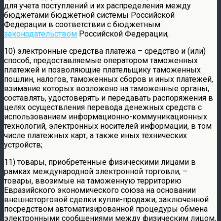
для учета поступлений и их распределения между
бюджетами бюджетной системы Российской
Федерации в соответствии с бюджетным
законодательством
Российской Федерации;
10) электронные средства платежа – средство и (или)
способ, предоставляемые оператором таможенных
платежей и позволяющие плательщику таможенных
пошлин, налогов, таможенных сборов и иных платежей,
взимание которых возложено на таможенные органы,
составлять, удостоверять и передавать распоряжения в
целях осуществления перевода денежных средств с
использованием информационно-коммуникационных
технологий, электронных носителей информации, в том
числе платежных карт, а также иных технических
устройств;
11) товары, приобретенные физическими лицами в
рамках международной электронной торговли, –
товары, ввозимые на таможенную территорию
Евразийского экономического союза на основании
внешнеторговой сделки купли-продажи, заключенной
посредством автоматизированной процедуры обмена
электронными сообщениями между физическим лицом,