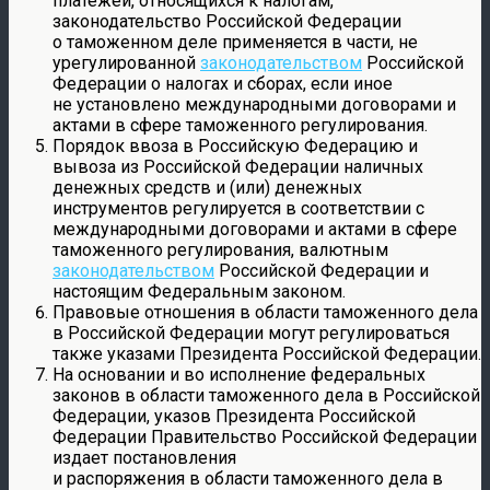
платежей, относящихся к налогам,
законодательство Российской Федерации
о таможенном деле применяется в части, не
урегулированной
законодательством
Российской
Федерации о налогах и сборах, если иное
не установлено международными договорами и
актами в сфере таможенного регулирования.
Порядок ввоза в Российскую Федерацию и
вывоза из Российской Федерации наличных
денежных средств и (или) денежных
инструментов регулируется в соответствии с
международными договорами и актами в сфере
таможенного регулирования, валютным
законодательством
Российской Федерации и
настоящим Федеральным законом.
Правовые отношения в области таможенного дела
в Российской Федерации могут регулироваться
также указами Президента Российской Федерации.
На основании и во исполнение федеральных
законов в области таможенного дела в Российской
Федерации, указов Президента Российской
Федерации Правительство Российской Федерации
издает постановления
и распоряжения в области таможенного дела в