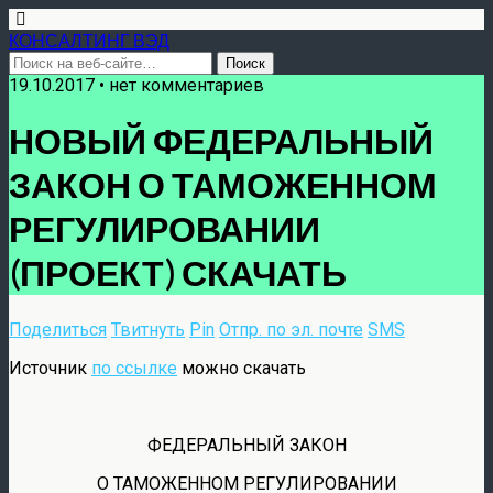
КОНСАЛТИНГ ВЭД
19.10.2017 • нет комментариев
НОВЫЙ ФЕДЕРАЛЬНЫЙ
ЗАКОН О ТАМОЖЕННОМ
РЕГУЛИРОВАНИИ
(ПРОЕКТ) СКАЧАТЬ
Поделиться
Твитнуть
Pin
Отпр. по эл. почте
SMS
Источник
по ссылке
можно скачать
ФЕДЕРАЛЬНЫЙ ЗАКОН
О ТАМОЖЕННОМ РЕГУЛИРОВАНИИ