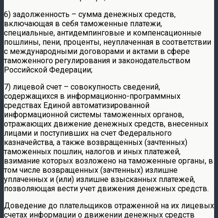
6) задолженность – сумма денежных средств,
включающая в себя таможенные платежи,
специальные, антидемпинговые и компенсационные
пошлины, пени, проценты, неуплаченная в соответствии
с международными договорами и актами в сфере
таможенного регулирования и законодательством
Российской Федерации;
7) лицевой счет – совокупность сведений,
содержащихся в информационно-программных
средствах Единой автоматизированной
информационной системы таможенных органов,
отражающих движение денежных средств, внесенных
лицами и поступивших на счет Федерального
казначейства, а также возвращенных (зачтенных)
таможенных пошлин, налогов и иных платежей,
взимание которых возложено на таможенные органы, в
том числе возвращенных (зачтенных) излишне
уплаченных и (или) излишне взысканных платежей,
позволяющая вести учет движения денежных средств.
Доведение до плательщиков отраженной на их лицевых
счетах информации о движении денежных средств