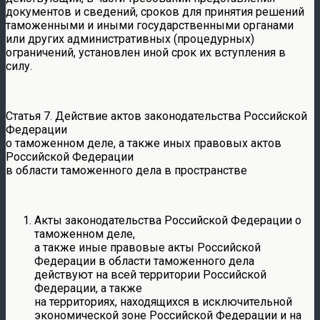
документов и сведений, сроков для принятия решений
таможенными и иными государственными органами
или других административных (процедурных)
ограничений, установлен иной срок их вступления в
силу.
Статья 7. Действие актов законодательства Российской
Федерации
о таможенном деле, а также иных правовых актов
Российской Федерации
в области таможенного дела в пространстве
Акты законодательства Российской Федерации о
таможенном деле,
а также иные правовые акты Российской
Федерации в области таможенного дела
действуют на всей территории Российской
Федерации, а также
на территориях, находящихся в исключительной
экономической зоне Российской Федерации и на