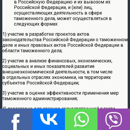
в Российскую Федерацию и их вывозом из
Российской Федерации, и (или) лиц,
осуществляющих деятельность в сфере
таможенного дела, может осуществляться в
следующих формах:
1) участие в разработке проектов актов
законодательства Российской Федерации о таможенном
деле и иных правовых актов Российской Федерации в
области таможенного дела;
2) участие в анализе финансовых, экономических,
социальных и иных показателей развития
внешнеэкономической деятельности, в том числе
в отдельных отраслях экономики, на территориях
субъектов Российской Федерации;
3) участие в оценке эффективности применения мер
таможенного администрирования;
4) подготовка для органов государственной власти
Российской Федерации предложений о
совершенствовании таможенного дела;
5) иные предусмотренные настоящим Федеральным