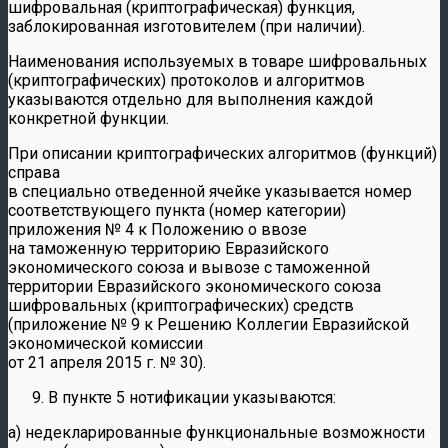
шифровальная (криптографическая) функция,
заблокированная изготовителем (при наличии).
Наименования используемых в товаре шифровальных
(криптографических) протоколов и алгоритмов
указываются отдельно для выполнения каждой
конкретной функции.
При описании криптографических алгоритмов (функций)
справа
в специально отведенной ячейке указывается номер
соответствующего пункта (номер категории)
приложения № 4 к Положению о ввозе
на таможенную территорию Евразийского
экономического союза и вывозе с таможенной
территории Евразийского экономического союза
шифровальных (криптографических) средств
(приложение № 9 к Решению Коллегии Евразийской
экономической комиссии
от 21 апреля 2015 г. № 30).
В пункте 5 нотификации указываются:
а) недекларированные функциональные возможности