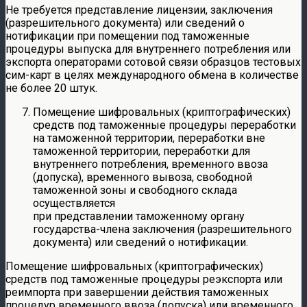
Не требуется представление лицензии, заключения
(разрешительного документа) или сведений о
нотификации при помещении под таможенные
процедуры выпуска для внутреннего потребления или
экспорта операторами сотовой связи образцов тестовых
сим-карт в целях международного обмена в количестве
не более 20 штук.
Помещение шифровальных (криптографических)
средств под таможенные процедуры переработки
на таможенной территории, переработки вне
таможенной территории, переработки для
внутреннего потребления, временного ввоза
(допуска), временного вывоза, свободной
таможенной зоны и свободного склада
осуществляется
при представлении таможенному органу
государства-члена заключения (разрешительного
документа) или сведений о нотификации.
Помещение шифровальных (криптографических)
средств под таможенные процедуры реэкспорта или
реимпорта при завершении действия таможенных
процедур временного ввоза (допуска) или временного