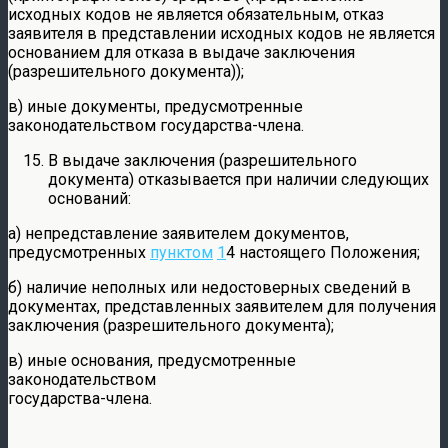
исходных кодов не является обязательным, отказ
заявителя в представлении исходных кодов не является
основанием для отказа в выдаче заключения
(разрешительного документа));
в) иные документы, предусмотренные
законодательством государства-члена.
В выдаче заключения (разрешительного
документа) отказывается при наличии следующих
оснований:
а) непредставление заявителем документов,
предусмотренных
пунктом
1
4 настоящего Положения;
б) наличие неполных или недостоверных сведений в
документах, представленных заявителем для получения
заключения (разрешительного документа);
в) иные основания, предусмотренные
законодательством
государства-члена.