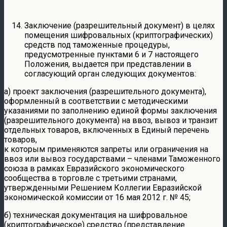
Заключение (разрешительный документ) в целях
помещения шифровальных (криптографических)
средств под таможенные процедуры,
предусмотренные пунктами 6 и 7 настоящего
Положения, выдается при представлении в
согласующий орган следующих документов:
а) проект заключения (разрешительного документа),
оформленный в соответствии с методическими
указаниями по заполнению единой формы заключения
(разрешительного документа) на ввоз, вывоз и транзит
отдельных товаров, включенных в Единый перечень
товаров,
к которым применяются запреты или ограничения на
ввоз или вывоз государствами – членами Таможенного
союза в рамках Евразийского экономического
сообщества в торговле с третьими странами,
утвержденными Решением Коллегии Евразийской
экономической комиссии от 16 мая 2012 г. № 45;
б) техническая документация на шифровальное
(криптографическое) средство (представление