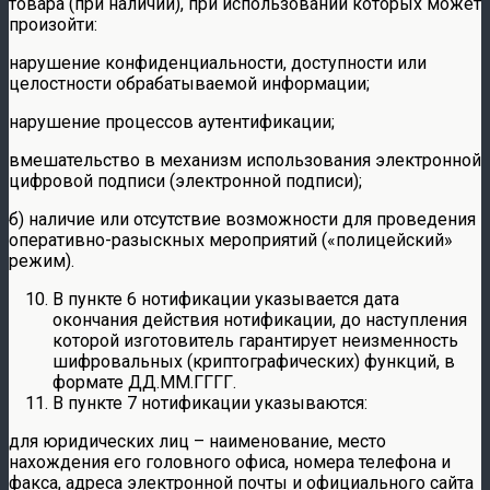
товара (при наличии), при использовании которых может
произойти:
нарушение конфиденциальности, доступности или
целостности обрабатываемой информации;
нарушение процессов аутентификации;
вмешательство в механизм использования электронной
цифровой подписи (электронной подписи);
б) наличие или отсутствие возможности для проведения
оперативно-разыскных мероприятий («полицейский»
режим).
В пункте 6 нотификации указывается дата
окончания действия нотификации, до наступления
которой изготовитель гарантирует неизменность
шифровальных (криптографических) функций, в
формате ДД.ММ.ГГГГ.
В пункте 7 нотификации указываются:
для юридических лиц – наименование, место
нахождения его головного офиса, номера телефона и
факса, адреса электронной почты и официального сайта