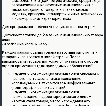
шифровальные (криптографические) средства (с
перечислением конкретных наименований), а
также сведения о товарных знаках, марках,
моделях, артикулах, стандартах и иных технических
и коммерческих характеристиках.
Для программного обеспечения указывается версия.
Допускается также добавление к наименованию товара
слов
«и запасные части к нему».
Каждое наименование товара из группы однотипных
товаров указывается с новой строки. После
наименования товара допускается указывать с новой
строки примечания (для приводимых обозначений).
В пункте 2 нотификации указываются описание и
назначение товара, а также назначение
используемых в таком товаре шифровальных
(криптографических) функций.
В пункте 3 нотификации указываются
наименование и адрес юридического лица –
изготовителя товара, место нахождения его
головного офиса, номера телефона и факса, а