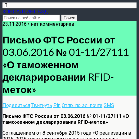
КОНСАЛТИНГ ВЭД
23.11.2016 • нет комментариев
Письмо ФТС России от
03.06.2016 № 01-11/27111
«О таможенном
декларировании RFID-
меток»
Поделиться
Твитнуть
Pin
Отпр. по эл. почте
SMS
Письмо ФТС России от 03.06.2016 № 01-11/27111 «О
таможенном декларировании RFID-меток»
Соглашением от 8 сентября 2015 года «О реализации в
2015-2016 годах пилотного проекта по введению