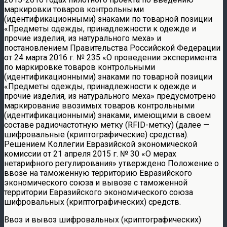
маркировки товаров контрольными
(идентификационными) знаками по товарной позиции
«Предметы одежды, принадлежности к одежде и
прочие изделия, из натурального меха» и
постановлением Правительства Российской Федерации
от 24 марта 2016 г. № 235 «О проведении эксперимента
по маркировке товаров контрольными
(идентификационными) знаками по товарной позиции
«Предметы одежды, принадлежности к одежде и
прочие изделия, из натурального меха» предусмотрено
маркирование ввозимых товаров контрольными
(идентификационными) знаками, имеющими в своем
составе радиочастотную метку (RFID-метку) (далее —
шифровальные (криптографические) средства).
Решением Коллегии Евразийской экономической
комиссии от 21 апреля 2015 г. № 30 «О мерах
нетарифного регулирования» утверждено Положение о
ввозе на таможенную территорию Евразийского
экономического союза и вывозе с таможенной
территории Евразийского экономического союза
шифровальных (криптографических) средств.
Ввоз и вывоз шифровальных (криптографических)