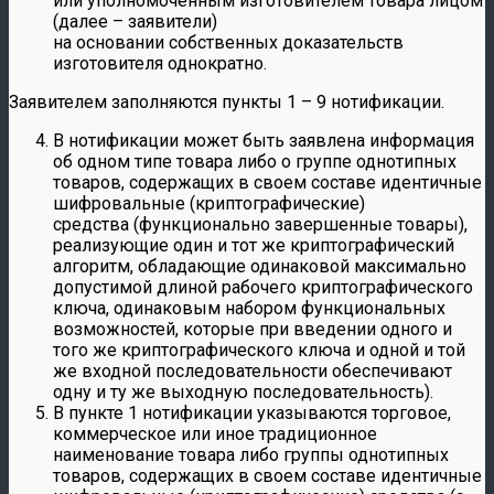
или уполномоченным изготовителем товара лицом
(далее – заявители)
на основании собственных доказательств
изготовителя однократно.
Заявителем заполняются пункты 1 – 9 нотификации.
В нотификации может быть заявлена информация
об одном типе товара либо о группе однотипных
товаров, содержащих в своем составе идентичные
шифровальные (криптографические)
средства (функционально завершенные товары),
реализующие один и тот же криптографический
алгоритм, обладающие одинаковой максимально
допустимой длиной рабочего криптографического
ключа, одинаковым набором функциональных
возможностей, которые при введении одного и
того же криптографического ключа и одной и той
же входной последовательности обеспечивают
одну и ту же выходную последовательность).
В пункте 1 нотификации указываются торговое,
коммерческое или иное традиционное
наименование товара либо группы однотипных
товаров, содержащих в своем составе идентичные