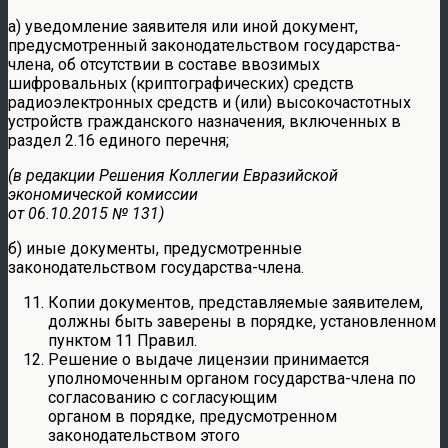
а) уведомление заявителя или иной документ,
предусмотренный законодательством государства-
члена, об отсутствии в составе ввозимых
шифровальных (криптографических) средств
радиоэлектронных средств и (или) высокочастотных
устройств гражданского назначения, включенных в
раздел 2.16 единого перечня;
(в редакции Решения Коллегии Евразийской
экономической комиссии
от 06.10.2015 № 131)
б) иные документы, предусмотренные
законодательством государства-члена.
Копии документов, представляемые заявителем,
должны быть заверены в порядке, установленном
пунктом 11 Правил.
Решение о выдаче лицензии принимается
уполномоченным органом государства-члена по
согласованию с согласующим
органом в порядке, предусмотренном
законодательством этого