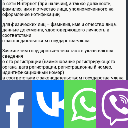
в сети Интернет (при наличии), а также должность,
фамилия, имя и отчество лица, уполномоченного на
оформление нотификации;
для физических лиц – фамилия, имя и отчество лица,
данные документа, удостоверяющего личность в
соответствии
с законодательством государства-члена.
Заявителем государства-члена также указываются
сведения
о его регистрации (наименование регистрирующего
органа, дата регистрации, регистрационный номер,
идентификационный номер)
в соответствии с законодательством государства-члена.
В пункте 8 нотификации указываются реквизиты
(дата и номер) документа, удостоверяющего
полномочия на оформление нотификации
(доверенность, договор (контракт) и т. п.)
(заполняется
в случае, если нотификация оформляется
уполномоченным лицом).
В пункте 9 нотификации указывается дата