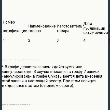
Номер
Дата
Наименование
Изготовитель
публикации
нотификации
товара
товара
нотификации
1
2
3
4
_________________
* В графе делается запись: «действует» или
«аннулирована». В случае внесения в графу 7 записи
«аннулирована» в графе 8 указывается дата внесения
этой записи в настоящий реестр. При этом позиция
выделяется цветом (оттенком серого).
_____________