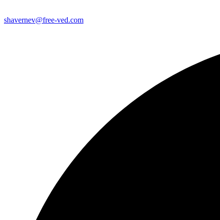
shavernev@free-ved.com