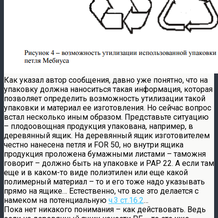
Как указал автор сообщения, давно уже понятно, что на
упаковку должна наноситься такая информация, которая
позволяет определить возможность утилизации такой
упаковки и материал ее изготовления. Но сейчас вопрос
встал несколько иным образом. Представьте ситуацию
– плодоовощная продукция упакована, например, в
деревянный ящик. На деревянный ящик изготовителем
честно нанесена петля и FOR 50, но внутри ящика
продукция проложена бумажными листами – таможня
говорит – должно быть на упаковке и PAP 22. А если там
еще и в каком-то виде полиэтилен или еще какой
полимерный материал – то и его тоже надо указывать
прямо на ящике… Естественно, что все это делается с
намеком на потенциальную
ч.3 ст.16.2
…
Пока нет никакого понимания – как действовать. Ведь