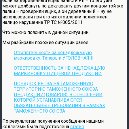
если на деревянный ящик нанести PE – то это уже
может долбануть по декларанту другим концом той же
палки – проверили ящик, а он деревянный – ну не
использовали при его изготовлении полиэтилен…
налицо нарушение ТР ТС №005/2011
Что можно пояснить в данной ситуации…
Мы разбирали похожие ситуации ранее
Ответственность за ненадлежащую
маркировку. Теперь и УГОЛОВНАЯ!!!
ОТВЕТСТВЕННОСТЬ ЗА НЕНАДЛЕЖАЩУЮ
МАРКИРОВКУ ПИЩЕВОЙ ПРОДУКЦИИ
ПОРЯДОК ВВОЗА НА ТАМОЖЕННУЮ
ТЕРРИТОРИЮ ТАМОЖЕННОГО СОЮЗА
ПРОДУКЦИИ(ТОВАРОВ), В ОТНОШЕНИИ
КОТОРОЙ УСТАНАВЛИВАЮТСЯ
ОБЯЗАТЕЛЬНЫЕ ТРЕБОВАНИЯ В РАМКАХ
ТАМОЖЕННОГО СОЮЗА
По результатам получения сообщения нашими
коллегами была подготовлена
статья