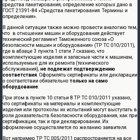
средства пакетирования, определение которых дано в
ГОСТ 21391-84 «Средства пакетирования. Термины и
определения».
В данной ситуации также можно провести аналогию тем,
что в отношении машин и оборудования действует
технический регламент Таможенного союза «О
безопасности машин и оборудования» (ТР ТС 010/2011),
где в абзаце 3 пункта 1 стати 7 сказано, что
комплектующие изделия и запасные части к машинам,
используемые для их ремонта (технического
обслуживания),
не подлежат подтверждению
соответствия
. Оформлять сертификаты или декларации
о соответствии обязательно
только на само
оборудование
.
При этом в пункте 10 статьи 8 ТР ТС 010/2011 указано,
что сертификаты на материалы и комплектующие
изделия или протоколы их испытаний могут выступать в
роли доказательств безопасности оборудования, как при
сертификации, так и при декларировании. Их
оформление осуществляется по желанию заявителя.
Вот например ТР ТС 005/2011 распространяется на все