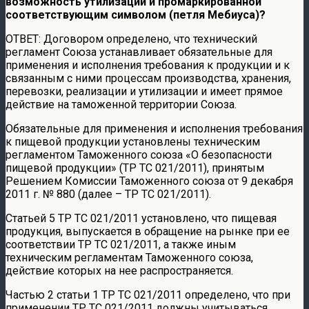
возможность утилизации и промаркированной
соответствующим символом (петля Мебиуса)?
ОТВЕТ: Договором определено, что технический
регламент Союза устанавливает обязательные для
применения и исполнения требования к продукции и к
связанным с ними процессам производства, хранения,
перевозки, реализации и утилизации и имеет прямое
действие на таможенной территории Союза.
Обязательные для применения и исполнения требования
к пищевой продукции установлены техническим
регламентом Таможенного союза «О безопасности
пищевой продукции» (TP ТС 021/2011), принятым
Решением Комиссии Таможенного союза от 9 декабря
2011 г. № 880 (далее – TP ТС 021/2011).
Статьей 5 TP ТС 021/2011 установлено, что пищевая
продукция, выпускается в обращение на рынке при ее
соответствии TP ТС 021/2011, а также иным
техническим регламентам Таможенного союза,
действие которых на нее распространяется.
Частью 2 статьи 1 TP ТС 021/2011 определено, что при
применении TP ТС 021/2011 должны учитываться