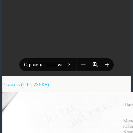
Скачать (TIFF, 235KB)