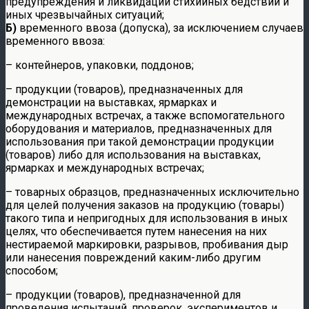
предупреждения и ликвидации стихийных бедствий и
иных чрезвычайных ситуаций;
Б)
временного ввоза (допуска), за исключением случаев
временного ввоза:
– контейнеров, упаковки, поддонов;
– продукции (товаров), предназначенных для
демонстрации на выставках, ярмарках и
международных встречах, а также вспомогательного
оборудования и материалов, предназначенных для
использования при такой демонстрации продукции
(товаров) либо для использования на выставках,
ярмарках и международных встречах;
– товарных образцов, предназначенных исключительно
для целей получения заказов на продукцию (товары)
такого типа и непригодных для использования в иных
целях, что обеспечивается путем нанесения на них
нестираемой маркировки, разрывов, пробивания дыр
или нанесения повреждений каким-либо другим
способом;
– продукции (товаров), предназначенной для
проведения испытаний, проверок, экспериментов и