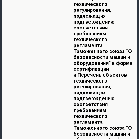
технического
регулирования,
подлежащих
подтверждению
соответствия
требованиям
технического
регламента
Таможенного союза “О
безопасности машин и
оборудования” в форме
сертификации
и
Перечень объектов
технического
регулирования,
подлежащих
подтверждению
соответствия
требованиям
технического
регламента
Таможенного союза “О
безопасности машин и