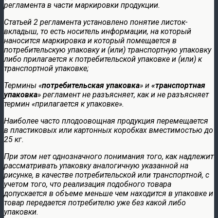
регламента в части маркировки продукции.
Статьей 2 регламента установлено понятие листок-
вкладыш, то есть носитель информации, на который
наносится маркировка и который помещается в
потребительскую упаковку и (или) транспортную упаковку
либо прилагается к потребительской упаковке и (или) к
транспортной упаковке;
Термины «
потребительская упаковка
» и
«транспортная
упаковка
» регламент не разъясняет, как и не разъясняет
термин «прилагается к упаковке».
Наиболее часто плодоовощная продукция перемещается
в пластиковых или картонных коробках вместимостью до
25 кг.
При этом нет однозначного понимания того, как надлежит
рассматривать упаковку аналогичную указанной на
рисунке, в качестве потребительской или транспортной, с
учетом того, что реализация подобного товара
допускается в объеме меньше чем находится в упаковке и
товар передается потребителю уже без какой либо
упаковки.