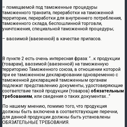
– помещаемой под таможенные процедуры
таможенного транзита, переработки на таможенной
территории, переработки для внутреннего потребления,
таможенного склада, беспошлинной торговли,
уничтожения, специальной таможенной процедуры;
– ввозимой (ввезенной) в качестве припасов.
В пункте 2 есть очень интересная фраза: “…к продукции
(товарам), ввозимой (ввезенной) на таможенную
территорию Таможенного союза, в отношении которой
при ее таможенном декларировании одновременно с
таможенной декларацией таможенным органам
подлежат представлению документы, удостоверяющие
соответствие такой продукции (товаров)
обязательным
требованиям
, или сведения о таких документах…”
По нашему мнению, помимо того, что продукция
должны быть включена в соответствующие перечни,
для данной продукции должны быть установлены
ОБЯЗАТЕЛЬНЫЕ ТРЕБОВАНИЯ.