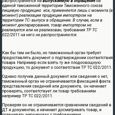
распространяется на
выпускаемую в обращение
на
единой таможенной территории Таможенного союза
пищевую продукцию иск, применяется лишь с момента (в
момент) реализации продукции импортером на
территории ТС- выпуск в обращение. В случае, если в
момент декларирования, товар импортером не
реализуется или не реализован, требования ТР ТС
022/2011 на него не распространяются.
Как бы там ни было, но таможенный орган требует
предоставлять документ о подтверждении соответствия
товара. Например если взять ту же плодоовощную
продукцию, то документ о соответствии ТР ТС 022/2011.
Однако получив данный документ или сведения о нет,
таможенный орган не ограничивается фиксацией факта
представления сведений или документа, он начинает
проверять, соответствует ли товар требованиям
например ТР ТС 022/2011.
Проверяя он не ограничивается сравнением сведений в
ДТ и документах, а начинает досматривать товар, и
сравнивать маркировку с требованиями