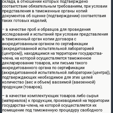
склада, в отношении которых подтверждено
соответствие обязательным требованиям, при условии
представления в таможенные органы копий
документов об оценке (подтверждении) соответствия
таких готовых изделий;
– в качестве проб и образцов для проведения
исследований и испытаний при условии представления
в таможенный орган копии договора с
аккредитованным органом по сертификации
(аккредитованной испытательной лабораторией
(центром)), находящимся на территории государства-
члена, на которой осуществляется таможенное
декларирование товаров, или письма такого
аккредитованного органа по сертификации
(аккредитованной испытательной лаборатории (центра)),
подтверждающих необходимое для этих целей
количество (вес и объем) ввозимой (ввезенной)
продукции (товаров);
– в качестве комплектующих товаров либо сырья
(материалов) к продукции, производимой на территории
государства-члена, на которой осуществляется их
помещение под таможенную процедуру свободного