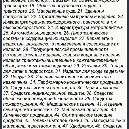
рельсовый транспорт, трамваи. 18. Объекты морского
транспорта. 19. Объекты внутреннего водного
транспорта. 20. Маломерные суда. 21. Здания и
сооружения. 22. Строительные материалы и изделия. 23.
Инфраструктура железнодорожного транспорта, в т.ч.
высокоскоростного. 24. Инфраструктура метрополитена.
25. Автомобильные дороги. 26. Пиротехнические
составы и содержащие их изделия. 27. Взрывчатые
вещества гражданского применения и содержащие их
изделия. 28. Продукция легкой промышленности
(готовые штучные изделия, ковры и ковровые изделия,
изделия трикотажные, швейные и кожгалантерейные;
обувь; меха и меховые изделия). 29. Игрушки. 30. Товары
для детей и подростков. 31. Изделия для ухода за детьми.
32. Посуда. 33. Изделия санитарно-гигиенического
назначения. 34. Парфюмерно-косметическая продукция.
35. Средства гигиены полости рта. 36. Тара и упаковка.
37. Средства индивидуальной защиты. 38. Средства
обеспечения пожарной безопасности. 39. Средства
пожаротушения. 40. Медицинские изделия. 41. Изделия
санитарно-технические. 42. Мебельная продукция. 43.
Химическая продукция. 44. Синтетические моющие
средства. 45. Товары бытовой химии. 46. Лакокрасочные
материалы и растворители. 47. Удобрения. 48. Средства