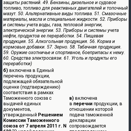
защиты растений. 49. Бензины, дизельное и судовое
топливо, топливо для реактивных двигателей и топочный
мазут. 50. Альтернативные виды топлива. 51. Смазочные
материалы, масла и специальные жидкости. 52. Приборы
и системы учета воды, газа, тепловой энергии,
электрической энергии. 53. Приборы и системы учета
нефти, продуктов ее переработки. 54. Пищевая
продукция. 55. Алкогольная продукция. 56. Корма и
кормовые добавки. 57. Зерно. 58. Табачная продукция.
59. Оружие охотничье и спортивное, боеприпасы к нему.
60. Средства электросвязи. 61. Уголь и продукты его
переработки)
б)
включена в Единый
перечень продукции,
подлежащей обязательной
оценке (подтверждению)
соответствия в рамках
Таможенного союза с
в)
включена
выдачей единых
в
перечни
продукции, в
документов,
отношении которой
утвержденный
Решением
подача таможенной
Комиссии Таможенного
декларации
союза от 7 апреля 2011 г. N
сопровождается