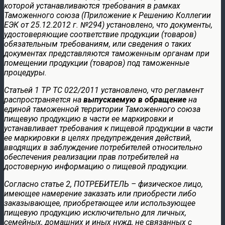
которой устанавливаются требования в рамках
Таможенного союза (Приложение к Решению Коллегии
ЕЭК от 25.12.2012 г. №294) установлено, что документы,
удостоверяющие соответствие продукции (товаров)
обязательным требованиям, или сведения о таких
документах представляются таможенным органам при
помещении продукции (товаров) под таможенные
процедуры.
Статьей 1 ТР ТС 022/2011 установлено, что регламент
распространяется на
выпускаемую в обращение
на
единой таможенной территории Таможенного союза
пищевую продукцию в части ее маркировки и
устанавливает требования к пищевой продукции в части
ее маркировки в целях предупреждения действий,
вводящих в заблуждение потребителей относительно
обеспечения реализации прав потребителей на
достоверную информацию о пищевой продукции.
Согласно статье 2, ПОТРЕБИТЕЛЬ – физическое лицо,
имеющее намерение заказать или приобрести либо
заказывающее, приобретающее или использующее
пищевую продукцию исключительно для личных,
семейных, домашних и иных нужд, не связанных с