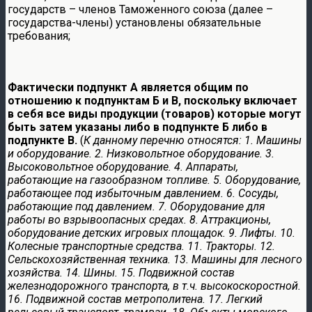
государств – членов Таможенного союза (далее –
государства-члены) установлены обязательные
требования;
Фактически подпункт А является общим по
отношению к подпунктам Б и В, поскольку включает
в себя все виды продукции (товаров) которые могут
быть затем указаны либо в подпункте Б либо в
подпункте В.
(
К данному перечню относятся: 1. Машины
и оборудование. 2. Низковольтное оборудование. 3.
Высоковольтное оборудование. 4. Аппараты,
работающие на газообразном топливе. 5. Оборудование,
работающее под избыточным давлением. 6. Сосуды,
работающие под давлением. 7. Оборудование для
работы во взрывоопасных средах. 8. Аттракционы,
оборудование детских игровых площадок. 9. Лифты. 10.
Колесные транспортные средства. 11. Тракторы. 12.
Сельскохозяйственная техника. 13. Машины для лесного
хозяйства. 14. Шины. 15. Подвижной состав
железнодорожного транспорта, в т.ч. высокоскоростной.
16. Подвижной состав метрополитена. 17. Легкий