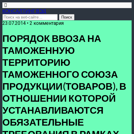
КОНСАЛТИНГ ВЭД
23.07.2014 • 2 комментария
ПОРЯДОК ВВОЗА НА
ТАМОЖЕННУЮ
ТЕРРИТОРИЮ
ТАМОЖЕННОГО СОЮЗА
ПРОДУКЦИИ(ТОВАРОВ), В
ОТНОШЕНИИ КОТОРОЙ
УСТАНАВЛИВАЮТСЯ
ОБЯЗАТЕЛЬНЫЕ
ТРЕБОВАНИЯ В РАМКАХ