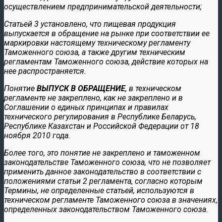
осуществлением предпринимательской деятельности;
Статьей 3 установлено, что пищевая продукция
выпускается в обращение на рынке при соответствии ее
маркировки настоящему техническому регламенту
Таможенного союза, а также другим техническим
регламентам Таможенного союза, действие которых на
нее распространяется.
Понятие
ВЫПУСК В ОБРАЩЕНИЕ
, в техническом
регламенте не закреплено, как не закреплено и в
Соглашении о единых принципах и правилах
технического регулирования в Республике Беларусь,
Республике Казахстан и Российской Федерации от 18
ноября 2010 года.
Более того, это понятие не закреплено и таможенном
законодательстве Таможенного союза, что не позволяет
применить данное законодательство в соответствии с
положениями статьи 2 регламента, согласно которым
Термины, не определенные статьей, используются в
техническом регламенте Таможенного союза в значениях,
определенных законодательством Таможенного союза.