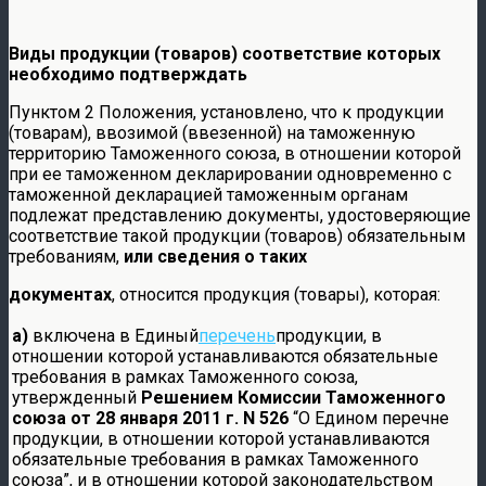
Виды продукции (товаров) соответствие которых
необходимо подтверждать
Пунктом 2 Положения, установлено, что к продукции
(товарам), ввозимой (ввезенной) на таможенную
территорию Таможенного союза, в отношении которой
при ее таможенном декларировании одновременно с
таможенной декларацией таможенным органам
подлежат представлению документы, удостоверяющие
соответствие такой продукции (товаров) обязательным
требованиям,
или сведения о таких
документах
, относится продукция (товары), которая:
а)
включена в Единый
перечень
продукции, в
отношении которой устанавливаются обязательные
требования в рамках Таможенного союза,
утвержденный
Решением Комиссии Таможенного
союза от 28 января 2011 г. N 526
“О Едином перечне
продукции, в отношении которой устанавливаются
обязательные требования в рамках Таможенного
союза”, и в отношении которой законодательством