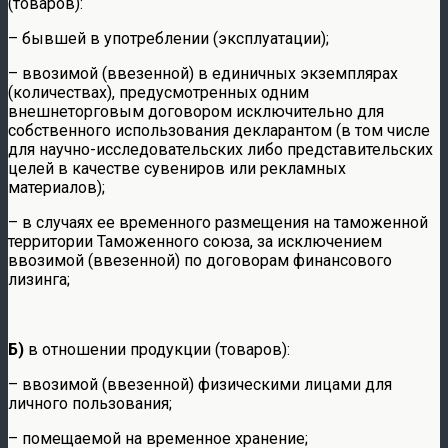
(товаров):
– бывшей в употреблении (эксплуатации);
– ввозимой (ввезенной) в единичных экземплярах
(количествах), предусмотренных одним
внешнеторговым договором исключительно для
собственного использования декларантом (в том числе
для научно-исследовательских либо представительских
целей в качестве сувениров или рекламных
материалов);
– в случаях ее временного размещения на таможенной
территории Таможенного союза, за исключением
ввозимой (ввезенной) по договорам финансового
лизинга;
Б)
в отношении продукции (товаров):
– ввозимой (ввезенной) физическими лицами для
личного пользования;
– помещаемой на временное хранение;