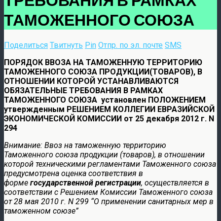
ТАМОЖЕННОГО СОЮЗА
Поделиться
Твитнуть
Pin
Отпр. по эл. почте
SMS
ПОРЯДОК ВВОЗА НА ТАМОЖЕННУЮ ТЕРРИТОРИЮ
ТАМОЖЕННОГО СОЮЗА ПРОДУКЦИИ(ТОВАРОВ), В
ОТНОШЕНИИ КОТОРОЙ УСТАНАВЛИВАЮТСЯ
ОБЯЗАТЕЛЬНЫЕ ТРЕБОВАНИЯ В РАМКАХ
ТАМОЖЕННОГО СОЮЗА установлен ПОЛОЖЕНИЕМ
утвержденным РЕШЕНИЕМ КОЛЛЕГИИ ЕВРАЗИЙСКОЙ
ЭКОНОМИЧЕСКОЙ КОМИССИИ от 25 декабря 2012 г. N
294
Внимание: Ввоз на таможенную территорию
Таможенного союза продукции (товаров), в отношении
которой техническими регламентами Таможенного союза
предусмотрена оценка соответствия в
форме
государственной регистрации
, осуществляется в
соответствии с Решением Комиссии Таможенного союза
от 28 мая 2010 г. N 299 “О применении санитарных мер в
таможенном союзе”