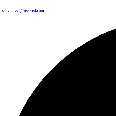
shavernev@free-ved.com