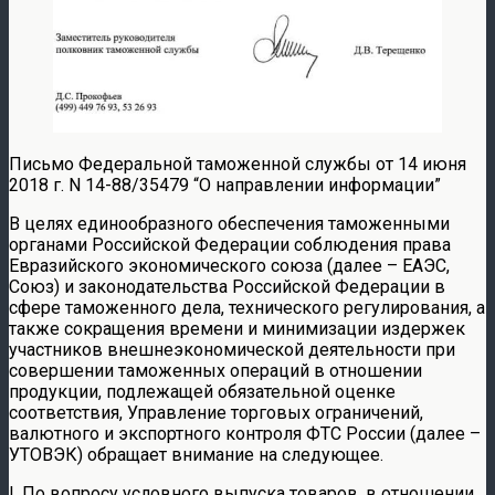
Письмо Федеральной таможенной службы от 14 июня
2018 г. N 14-88/35479 “О направлении информации”
В целях единообразного обеспечения таможенными
органами Российской Федерации соблюдения права
Евразийского экономического союза (далее – ЕАЭС,
Союз) и законодательства Российской Федерации в
сфере таможенного дела, технического регулирования, а
также сокращения времени и минимизации издержек
участников внешнеэкономической деятельности при
совершении таможенных операций в отношении
продукции, подлежащей обязательной оценке
соответствия, Управление торговых ограничений,
валютного и экспортного контроля ФТС России (далее –
УТОВЭК) обращает внимание на следующее.
I. По вопросу условного выпуска товаров, в отношении