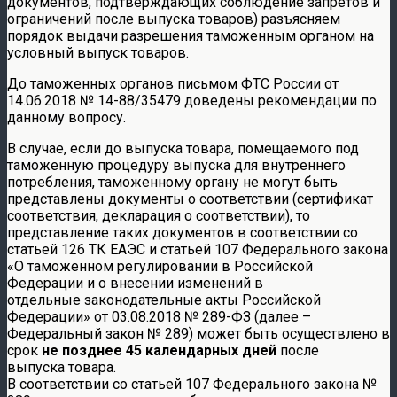
документов, подтверждающих соблюдение запретов и
ограничений после выпуска товаров) разъясняем
порядок выдачи разрешения таможенным органом на
условный выпуск товаров.
До таможенных органов письмом ФТС России от
14.06.2018 № 14-88/35479 доведены рекомендации по
данному вопросу.
В случае, если до выпуска товара, помещаемого под
таможенную процедуру выпуска для внутреннего
потребления, таможенному органу не могут быть
представлены документы о соответствии (сертификат
соответствия, декларация о соответствии), то
представление таких документов в соответствии со
статьей 126 ТК ЕАЭС и статьей 107 Федерального закона
«О таможенном регулировании в Российской
Федерации и о внесении изменений в
отдельные законодательные акты Российской
Федерации» от 03.08.2018 № 289-ФЗ (далее –
Федеральный закон № 289) может быть осуществлено в
срок
не позднее 45 календарных дней
после
выпуска товара.
В соответствии со статьей 107 Федерального закона №