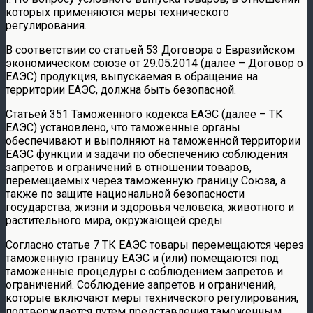
которых применяются меры технического
регулирования.
В соответствии со статьей 53 Договора о Евразийском
экономическом союзе от 29.05.2014 (далее – Договор о
ЕАЭС) продукция, выпускаемая в обращение на
территории ЕАЭС, должна быть безопасной.
Статьей 351 Таможенного кодекса ЕАЭС (далее – ТК
ЕАЭС) установлено, что таможенные органы
обеспечивают и выполняют на таможенной территории
ЕАЭС функции и задачи по обеспечению соблюдения
запретов и ограничений в отношении товаров,
перемещаемых через таможенную границу Союза, а
также по защите национальной безопасности
государства, жизни и здоровья человека, животного и
растительного мира, окружающей среды.
Согласно статье 7 ТК ЕАЭС товары перемещаются через
таможенную границу ЕАЭС и (или) помещаются под
таможенные процедуры с соблюдением запретов и
ограничений. Соблюдение запретов и ограничений,
которые включают меры технического регулирования,
подтверждается путем представления таможенным