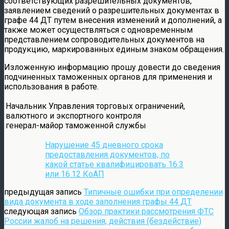
соответствующих разрешительных документов,
заявлением сведений о разрешительных документах в
графе 44 ДТ путем внесения изменений и дополнений, а
также может осуществляться с одновременным
представлением сопроводительных документов на
продукцию, маркированных единым знаком обращения.
Изложенную информацию прошу довести до сведения
подчиненных таможенных органов для применения и
использования в работе.
Начальник Управления торговых ограничений,
валютного и экспортного контроля
генерал-майор таможенной службы
Нарушение 45 дневного срока
предоставления документов, по
какой статье квалифицировать 16.3
или 16.12 КоАП
предыдущая запись
Типичные ошибки при определении
вида документа в ходе заполнения графы 44 ДТ
следующая запись
Обзор практики рассмотрения ФТС
России жалоб на решения, действия (бездействие)