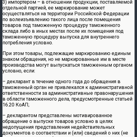
3) импортером – в отношении продукции, поставляемой
отдельной партией, ее маркирование может
осуществляться на территории Российской Федерации
по волеизъявлению такого лица после помещения
товаров под таможенную процедуру таможенного
склада либо в иных местах после их помещения под
таможенную процедуру выпуска для внутреннего
потребления условно.
При этом товары, подлежащие маркированию единым
знаком обращения, но не маркированные им в месте
производства могут выпускаться таможенным органом
условно, если:
– декларант в течение одного года до обращения в
таможенный орган не привлекался к административной
ответственности за административные правонарушения
в области таможенного дела, предусмотренные статьей
16.20 КоАП;
– декларантом представлены мотивированное
обращение о выпуске товаров условно в целях
недопущения представления недействительных
документов о соответствии и (или) сведений о них (не