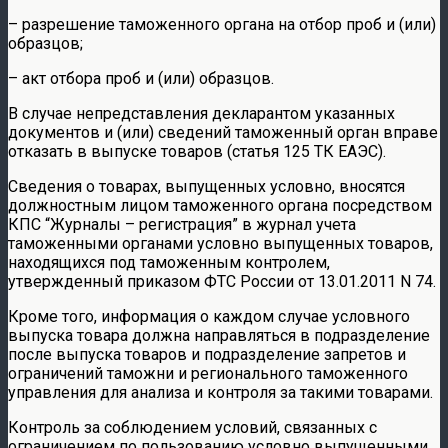
– разрешение таможенного органа на отбор проб и (или)
образцов;
– акт отбора проб и (или) образцов.
В случае непредставления декларантом указанных
документов и (или) сведений таможенный орган вправе
отказать в выпуске товаров (статья 125 ТК ЕАЭС).
Сведения о товарах, выпущенных условно, вносятся
должностным лицом таможенного органа посредством
КПС “Журналы – регистрация” в журнал учета
таможенными органами условно выпущенных товаров,
находящихся под таможенным контролем,
утвержденный приказом ФТС России от 13.01.2011 N 74.
Кроме того, информация о каждом случае условного
выпуска товара должна направляться в подразделение
после выпуска товаров и подразделение запретов и
ограничений таможни и регионального таможенного
управления для анализа и контроля за такими товарами.
Контроль за соблюдением условий, связанных с
ограничением по пользованию условно выпущенными