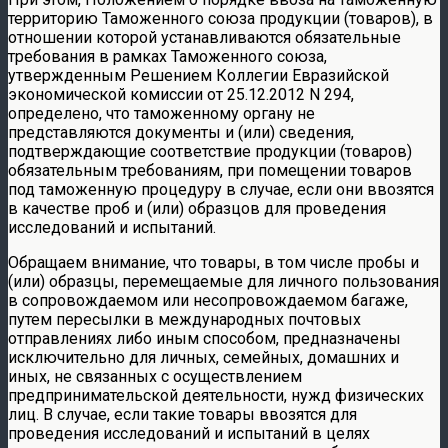
территорию Таможенного союза продукции (товаров), в
отношении которой устанавливаются обязательные
требования в рамках Таможенного союза,
утвержденным Решением Коллегии Евразийской
экономической комиссии от 25.12.2012 N 294,
определено, что таможенному органу не
представляются документы и (или) сведения,
подтверждающие соответствие продукции (товаров)
обязательным требованиям, при помещении товаров
под таможенную процедуру в случае, если они ввозятся
в качестве проб и (или) образцов для проведения
исследований и испытаний.
Обращаем внимание, что товары, в том числе пробы и
(или) образцы, перемещаемые для личного пользования
в сопровождаемом или несопровождаемом багаже,
путем пересылки в международных почтовых
отправлениях либо иным способом, предназначены
исключительно для личных, семейных, домашних и
иных, не связанных с осуществлением
предпринимательской деятельности, нужд физических
лиц. В случае, если такие товары ввозятся для
проведения исследований и испытаний в целях