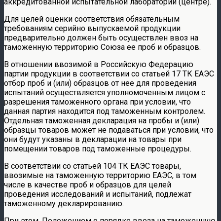
аккредитованной испытательной лаборатории (центре).
Для целей оценки соответствия обязательным
требованиям серийно выпускаемой продукции
предварительно должен быть осуществлен ввоз на
таможенную территорию Союза ее проб и образцов.
В отношении ввозимой в Российскую Федерацию
партии продукции в соответствии со статьей 17 ТК ЕАЭС
отбор проб и (или) образцов от нее для проведения
испытаний осуществляется уполномоченным лицом с
разрешения таможенного органа при условии, что
данная партия находится под таможенным контролем.
Отдельная таможенная декларация на пробы и (или)
образцы товаров может не подаваться при условии, что
они будут указаны в декларации на товары при
помещении товаров под таможенные процедуры.
В соответствии со статьей 104 ТК ЕАЭС товары,
ввозимые на таможенную территорию ЕАЭС, в том
числе в качестве проб и образцов для целей
проведения исследований и испытаний, подлежат
таможенному декларированию.
При этом, Положением о порядке ввоза на таможенную