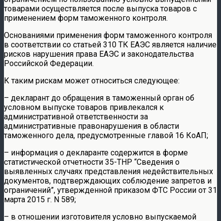
товарами осуществляется после выпуска товаров с
применением форм таможенного контроля.
Основаниями применения форм таможенного контроля
в соответствии со статьей 310 ТК ЕАЭС является наличие
рисков нарушения права ЕАЭС и законодательства
Российской Федерации.
К таким рискам может относиться следующее:
– декларант до обращения в таможенный орган об
условном выпуске товаров привлекался к
административной ответственности за
административные правонарушения в области
таможенного дела, предусмотренные главой 16 КоАП;
– информация о декларанте содержится в форме
статистической отчетности 35-ТНР “Сведения о
выявленных случаях представления недействительных
документов, подтверждающих соблюдение запретов и
ограничений”, утвержденной приказом ФТС России от 31
марта 2015 г. N 589;
– в отношении изготовителя условно выпускаемой