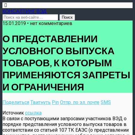
КОНСАЛТИНГ ВЭД
15.01.2019 • нет комментариев
О ПРЕДСТАВЛЕНИИ
УСЛОВНОГО ВЫПУСКА
ТОВАРОВ, К КОТОРЫМ
ПРИМЕНЯЮТСЯ ЗАПРЕТЫ
И ОГРАНИЧЕНИЯ
Поделиться
Твитнуть
Pin
Отпр. по эл. почте
SMS
Источник
ссылка
В связи с поступающими запросами участников ВЭД о
порядке представления условного выпуска товаров в
соответствии со статьей 107 ТК ЕАЭС (о представлении