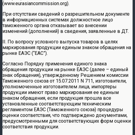
(www.eurasiancommission.org).
При отсутствии сведений о разрешительном документе
в информационных системах должностное лицо
таможенного органа отказывает во внесении
изменений (дополнений) в сведения, заявленные в ДТ.
II. По вопросу условного выпуска товаров в целях
маркирования продукции единым знаком обращения на
рынке ЕАЭС (“ЕАС”).
Согласно Порядку применения единого знака
обращения продукции на рынке ЕАЭС (далее – единый
знак обращения), утвержденному Решением комиссии
Таможенного союза от 15.07.2011 N 711, изготовители,
уполномоченные изготовителем лица, импортеры
продукции имеют право маркирования ее единым
знаком обращения, если продукция прошла все
установленные соответствующим техническим
регламентом ЕАЭС (Таможенного союза) процедуры
оценки соответствия, что подтверждено документами,
предусмотренными для соответствующих форм оценки
соответствия продукции.