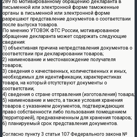
289 по мотивированному обращению декларанта в
письменной или электронной форме таможенные
органы в письменной или электронной форме
разрешают представление документов о соответствии
после выпуска товаров.
По мнению УТОВЭК ФТС России, мотивированное
обращение декларанта может содержать следующие
сведения:
1) объективная причина непредставления документов о
соответствии при декларировании товаров;
2) наименование и местонахождение получателя
товаров;
3) сведения о качественных, количественных и иных,
необходимых для идентификации, характеристиках
товара, на который отсутствуют документы о
соответствии;
4) сведения о стране отправления (изготовления) товара;
5) наименование и место, а также условия хранения
товаров с указанием документов, подтверждающих
право собственности либо пользования помещением
(территорией), предназначенным для хранения товаров;
6) планируемый срок представления документов.
Согласно пункту 3 статьи 107 Федерального закона №