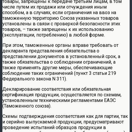
товары, запрещены к передаче третьим лицам, в том
числе путем их продажи или отчуждения иным
способом, а в случаях, если ограничения на ввоз на
таможенную территорию Союза указанных товаров
установлены в связи с проверкой безопасности этих
товаров, – также запрещены к их использованию
(эксплуатации, потреблению) в любой форме.
При этом, таможенные органы вправе требовать от
декларанта представления обязательства о
представлении документов в установленный срок, а
также обязательства о соблюдении ограничений, а
также применять другие меры, обеспечивающие
соблюдение таких ограничений (пункт 3 статьи 219
Федерального закона N 311).
Декларирование соответствия или обязательная
сертификация продукции, осуществляется по схемам,
установленным техническими регламентами ЕАЭС
(Таможенного союза).
Схемы подтверждения соответствия как для партии, так
и серийно выпускаемой продукции, предусматривают
проведение испытаний образцов продукции в