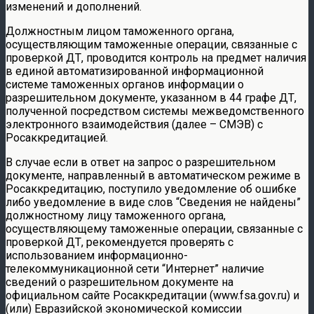
изменений и дополнений.
Должностным лицом таможенного органа,
осуществляющим таможенные операции, связанные с
проверкой ДТ, проводится контроль на предмет наличия
в единой автоматизированной информационной
системе таможенных органов информации о
разрешительном документе, указанном в 44 графе ДТ,
полученной посредством системы межведомственного
электронного взаимодействия (далее – СМЭВ) с
Росаккредитацией.
В случае если в ответ на запрос о разрешительном
документе, направленный в автоматическом режиме в
Росаккредитацию, поступило уведомление об ошибке
либо уведомление в виде слов “Сведения не найдены”
должностному лицу таможенного органа,
осуществляющему таможенные операции, связанные с
проверкой ДТ, рекомендуется проверять с
использованием информационно-
телекоммуникационной сети “Интернет” наличие
сведений о разрешительном документе на
официальном сайте Росаккредитации (www.fsa.gov.ru) и
(или) Евразийской экономической комиссии