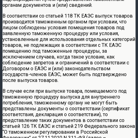
органам документов и (или) сведений.
В соответствии со статьей 118 ТК ЕАЭС выпуск товаров
производится таможенным органом при условии, что
лицом соблюдены условия помещения товаров под
заявленную таможенную процедуру или условия,
установленные для использования отдельных категорий
товаров, не подлежащих в соответствии с ТК ЕАЭС
помещению под таможенные процедуры, за
исключением случаев, когда такое условие, как
соблюдение запретов и ограничений в соответствии с
Договором о ЕАЭС и (или) законодательством
государств-членов ЕАЭС, может быть подтверждено
после выпуска товаров.
В случае если при выпуске товара, помещаемого под
таможенную процедуру выпуска для внутреннего
потребления, таможенному органу не могут быть
представлены документы о соответствии (сертификат
соответствия, декларация о соответствии), то
представление таких документов в соответствии со
статьей 126 ТК ЕАЭС и статьей 219 Федерального закона
“О таможенном регулировании в Российской
Федерации” от 27.11.2010 N 311-ФЗ (далее –