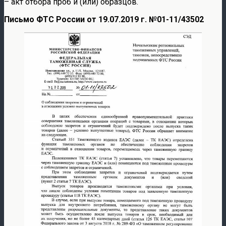
– акт отбора проб и (или) образцов.
Письмо ФТС России от 19.07.2019 г. №01-11/43502