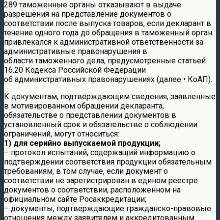
289 таможенные органы отказывают в выдаче
разрешения на представление документов о
соответствии после выпуска товаров, если декларант в
течение одного года до обращения в таможенный орган
привлекался к административной ответственности за
административные правонарушения в
области таможенного дела, предусмотренные статьей
16.20 Кодекса Российской Федерации
об административных правонарушениях (далее • КоАП).
К документам, подтверждающим сведения, заявленные
в мотивированном обращении декларанта,
обязательстве о представлении документов в
установленный срок и обязательстве о соблюдении
ограничений, могут относиться:
1) для серийно выпускаемой продукции;
– протокол испытаний, содержащий информацию о
подтверждении соответствия продукции обязательным
требованиям, в том случае, если документ о
соответствии не зарегистрирован в едином реестре
документов о соответствии, расположенном на
официальном сайте Росаккредитации;
– документы, подтверждающие гражданско-правовые
отношения между заявителем и аккредитованным