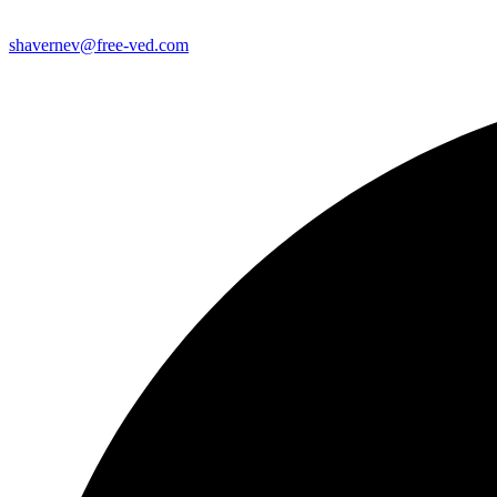
shavernev@free-ved.com