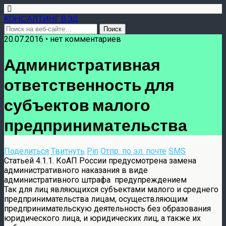
КОНСАЛТИНГ ВЭД
20.07.2016 • нет комментариев
Административная
ответственность для
субъектов малого
предпринимательства
Поделиться
Твитнуть
Pin
Отпр. по эл. почте
SMS
Статьей 4.1.1. КоАП России предусмотрена замена
административного наказания в виде
административного штрафа предупреждением
Так для лиц являющихся субъектами малого и среднего
предпринимательства лицам, осуществляющим
предпринимательскую деятельность без образования
юридического лица, и юридических лиц, а также их