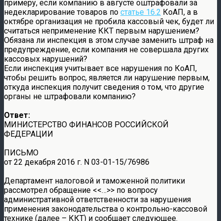
примеру, если компанию в августе оштрафовали за
недекларирование товаров по
статье 16.2
КоАП, а в
октябре организация не пробила кассовый чек, будет ли
считаться неприменение ККТ первым нарушением?
Обязана ли инспекция в этом случае заменить штраф на
предупреждение, если компания не совершала других
кассовых нарушений?
Если инспекция учитывает все нарушения по КоАП,
чтобы решить вопрос, является ли нарушение первым,
откуда инспекция получит сведения о том, что другие
органы не штрафовали компанию?
Ответ:
МИНИСТЕРСТВО ФИНАНСОВ РОССИЙСКОЙ
ФЕДЕРАЦИИ
ПИСЬМО
от 22 декабря 2016 г. N 03-01-15/76986
Департамент налоговой и таможенной политики
рассмотрел обращение <<…>> по вопросу
административной ответственности за нарушения
применения законодательства о контрольно-кассовой
технике (далее – ККТ) и сообщает следующее.