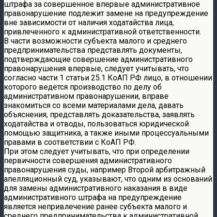
штрафа за совершенное впервые административное
правонарушение подлежит замене на предупреждение
вне зависимости от наличия ходатайства лица,
привлеченного к административной ответственности.
В части возможности субъекта малого и среднего
предпринимательства представлять документы,
подтверждающие совершение административного
правонарушения впервые, следует учитывать, что
согласно части 1 статьи 25.1 КоАП РФ лицо, в отношении
которого ведется производство по делу об
административном правонарушении, вправе
знакомиться со всеми материалами дела, давать
объяснения, представлять доказательства, заявлять
ходатайства и отводы, пользоваться юридической
помощью защитника, а также иными процессуальными
правами в соответствии с КоАП РФ.
При этом следует учитывать, что при определении
первичности совершения административного
правонарушения суды, например Второй арбитражный
апелляционный суд, указывают, что одним из оснований
для замены административного наказания в виде
административного штрафа на предупреждение
является непривлечение ранее субъекта малого и
среднего предпринимательства к административной