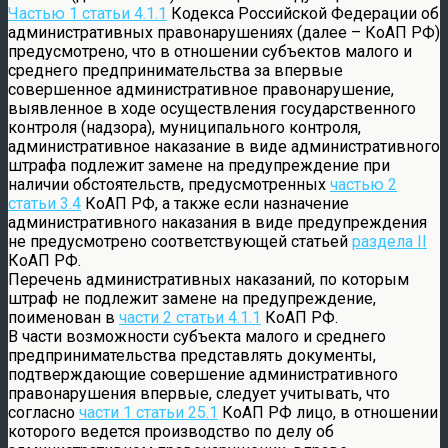
Частью 1 статьи 4.1.1
Кодекса Российской Федерации об
административных правонарушениях (далее – КоАП РФ)
предусмотрено, что в отношении субъектов малого и
среднего предпринимательства за впервые
совершенное административное правонарушение,
выявленное в ходе осуществления государственного
контроля (надзора), муниципального контроля,
административное наказание в виде административного
штрафа подлежит замене на предупреждение при
наличии обстоятельств, предусмотренных
частью 2
статьи 3.4
КоАП РФ, а также если назначение
административного наказания в виде предупреждения
не предусмотрено соответствующей статьей
раздела II
КоАП РФ.
Перечень административных наказаний, по которым
штраф не подлежит замене на предупреждение,
поименован в
части 2 статьи 4.1.1
КоАП РФ.
В части возможности субъекта малого и среднего
предпринимательства представлять документы,
подтверждающие совершение административного
правонарушения впервые, следует учитывать, что
согласно
части 1 статьи 25.1
КоАП РФ лицо, в отношении
которого ведется производство по делу об