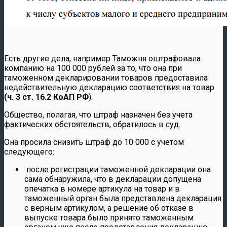
Есть другие дела, например Таможня оштрафовала
компанию на 100 000 рублей за то, что она при
таможенном декларировании товаров предоставила
недействительную декларацию соответствия на товар
(ч. 3 ст. 16.2 КоАП РФ
).
Общество, полагая, что штраф назначен без учета
фактических обстоятельств, обратилось в суд.
Она просила снизить штраф до 10 000 с учетом
следующего:
после регистрации таможенной декларации она
сама обнаружила, что в декларации допущена
опечатка в номере артикула на товар и в
таможенный орган была представлена декларация
с верным артикулом, а решение об отказе в
выпуске товара было принято таможенным