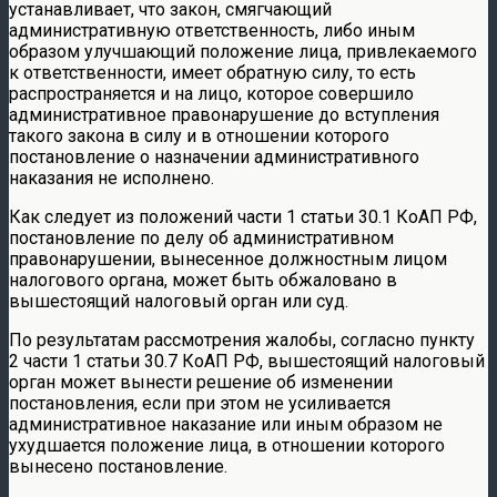
устанавливает, что закон, смягчающий
административную ответственность, либо иным
образом улучшающий положение лица, привлекаемого
к ответственности, имеет обратную силу, то есть
распространяется и на лицо, которое совершило
административное правонарушение до вступления
такого закона в силу и в отношении которого
постановление о назначении административного
наказания не исполнено.
Как следует из положений части 1 статьи 30.1 КоАП РФ,
постановление по делу об административном
правонарушении, вынесенное должностным лицом
налогового органа, может быть обжаловано в
вышестоящий налоговый орган или суд.
По результатам рассмотрения жалобы, согласно пункту
2 части 1 статьи 30.7 КоАП РФ, вышестоящий налоговый
орган может вынести решение об изменении
постановления, если при этом не усиливается
административное наказание или иным образом не
ухудшается положение лица, в отношении которого
вынесено постановление.