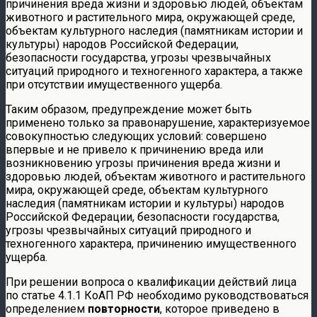
причинения вреда жизни и здоровью людей, объектам
животного и растительного мира, окружающей среде,
объектам культурного наследия (памятникам истории и
культуры) народов Российской Федерации,
безопасности государства, угрозы чрезвычайных
ситуаций природного и техногенного характера, а также
при отсутствии имущественного ущерба.
Таким образом, предупреждение может быть
применено только за правонарушение, характеризуемое
совокупностью следующих условий: совершено
впервые и не привело к причинению вреда или
возникновению угрозы причинения вреда жизни и
здоровью людей, объектам животного и растительного
мира, окружающей среде, объектам культурного
наследия (памятникам истории и культуры) народов
Российской Федерации, безопасности государства,
угрозы чрезвычайных ситуаций природного и
техногенного характера, причинению имущественного
ущерба.
При решении вопроса о квалификации действий лица
по статье 4.1.1 КоАП РФ необходимо руководствоваться
определением
повторности
, которое приведено в