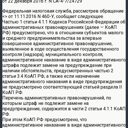
от 22 декабря 2016 г. N СА-4-7/24729
Федеральная налоговая служба, рассмотрев обращение
<> от 11.11.2016 N 460-У, сообщает следующее.
Частью 1 статьи 4.1.1 Кодекса Российской Федерации об
административных правонарушениях (далее — КоАП
РФ) предусмотрено, что в отношении субъектов малого
и среднего предпринимательства за впервые
совершенное административное правонарушение,
выявленное в ходе осуществления государственного
контроля (надзора), муниципального контроля,
административное наказание в виде административного
штрафа подлежит замене на предупреждение при
наличии обстоятельств, предусмотренных частью 2
статьи 3.4 КоАП РФ, а также если назначение
административного наказания в виде предупреждения
не предусмотрено соответствующей статьей раздела II
КоАП РФ.
Перечень административных правонарушений, по
которым штраф не подлежит замене на
предупреждение, содержится в части 2 статьи 4.1.1 КоАП
РФ.
При этом КоАП РФ предусмотрено, что
административное наказание в виде административного