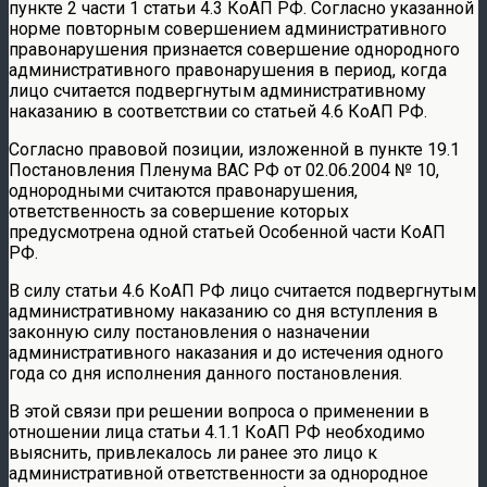
пункте 2 части 1 статьи 4.3 КоАП РФ. Согласно указанной
норме повторным совершением административного
правонарушения признается совершение однородного
административного правонарушения в период, когда
лицо считается подвергнутым административному
наказанию в соответствии со статьей 4.6 КоАП РФ.
Согласно правовой позиции, изложенной в пункте 19.1
Постановления Пленума ВАС РФ от 02.06.2004 № 10,
однородными считаются правонарушения,
ответственность за совершение которых
предусмотрена одной статьей Особенной части КоАП
РФ.
В силу статьи 4.6 КоАП РФ лицо считается подвергнутым
административному наказанию со дня вступления в
законную силу постановления о назначении
административного наказания и до истечения одного
года со дня исполнения данного постановления.
В этой связи при решении вопроса о применении в
отношении лица статьи 4.1.1 КоАП РФ необходимо
выяснить, привлекалось ли ранее это лицо к
административной ответственности за однородное