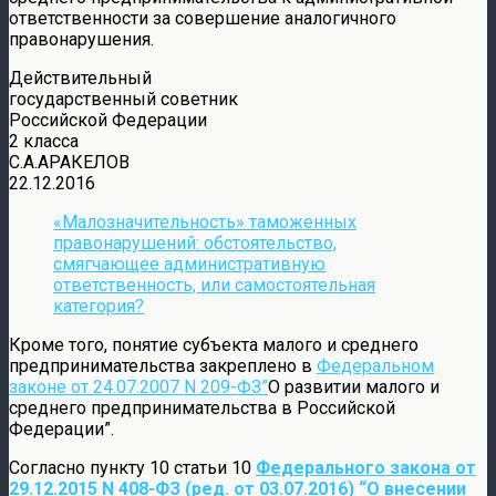
ответственности за совершение аналогичного
правонарушения.
Действительный
государственный советник
Российской Федерации
2 класса
С.А.АРАКЕЛОВ
22.12.2016
«Малозначительность» таможенных
правонарушений: обстоятельство,
смягчающее административную
ответственность, или самостоятельная
категория?
Кроме того, понятие субъекта малого и среднего
предпринимательства закреплено в
Федеральном
законе от 24.07.2007 N 209-ФЗ”
О развитии малого и
среднего предпринимательства в Российской
Федерации”.
Согласно пункту 10 статьи 10
Федерального закона от
29.12.2015 N 408-ФЗ (ред. от 03.07.2016) “О внесении