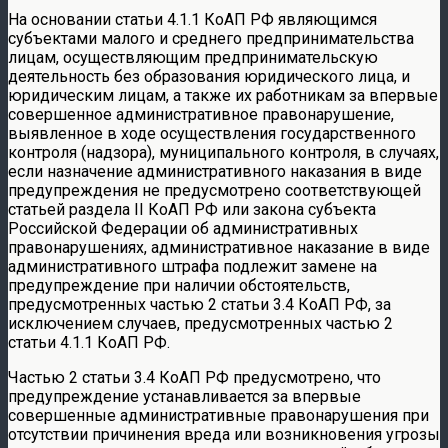
На основании статьи 4.1.1 КоАП РФ являющимся
субъектами малого и среднего предпринимательства
лицам, осуществляющим предпринимательскую
деятельность без образования юридического лица, и
юридическим лицам, а также их работникам за впервые
совершенное административное правонарушение,
выявленное в ходе осуществления государственного
контроля (надзора), муниципального контроля, в случаях,
если назначение административного наказания в виде
предупреждения не предусмотрено соответствующей
статьей раздела II КоАП РФ или закона субъекта
Российской Федерации об административных
правонарушениях, административное наказание в виде
административного штрафа подлежит замене на
предупреждение при наличии обстоятельств,
предусмотренных частью 2 статьи 3.4 КоАП РФ, за
исключением случаев, предусмотренных частью 2
статьи 4.1.1 КоАП РФ.
Частью 2 статьи 3.4 КоАП РФ предусмотрено, что
предупреждение устанавливается за впервые
совершенные административные правонарушения при
отсутствии причинения вреда или возникновения угрозы