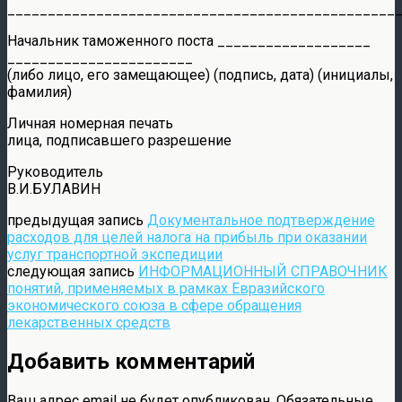
________________________________________________
Начальник таможенного поста ___________________
_______________________
(либо лицо, его замещающее) (подпись, дата) (инициалы,
фамилия)
Личная номерная печать
лица, подписавшего разрешение
Руководитель
В.И.БУЛАВИН
предыдущая запись
Документальное подтверждение
расходов для целей налога на прибыль при оказании
услуг транспортной экспедиции
следующая запись
ИНФОРМАЦИОННЫЙ СПРАВОЧНИК
понятий, применяемых в рамках Евразийского
экономического союза в сфере обращения
лекарственных средств
Добавить комментарий
Ваш адрес email не будет опубликован.
Обязательные