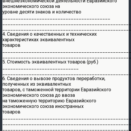
внешнеэкономической деятельности Евразийского
экономического союза на
уровне десяти знаков и количество
_________________________________________
________________________________________________
________________________________________________
4. Сведения о качественных и технических
характеристиках эквивалентных
товаров
________________________________________________
________________________________________________
5. Стоимость эквивалентных товаров (руб.)
_____________________________
________________________________________________
6. Сведения о вывозе продуктов переработки,
полученных из эквивалентных
товаров, с таможенной территории Евразийского
экономического союза до ввоза
на таможенную территорию Евразийского
экономического союза иностранных
товаров
________________________________________________
________________________________________________
________________________________________________