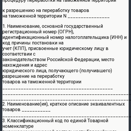
процедуру переработки на таможенной территории
к разрешению на переработку товаров
на таможенной территории N ________________
1. Наименование, основной государственный
регистрационный номер (ОГРН),
идентификационный номер налогоплательщика (ИНН) и
код причины постановки на
учет (КПП), присвоенные юридическому лицу в
соответствии с
законодательством Российской Федерации, место
нахождения и адрес
юридического лица, получающего (получившего)
разрешение на переработку
товаров на таможенной территории
__________________________________________
________________________________________________
________________________________________________
2. Наименование(ия), краткое описание эквивалентных
товаров ___________
________________________________________________
3. Классификационный код по единой Товарной
номенклатуре