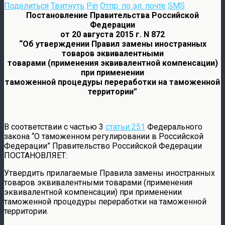
Поделиться
Твитнуть
Pin
Отпр. по эл. почте
SMS
Постановление Правительства Российской
Федерации
от 20 августа 2015 г. N 872
“Об утверждении Правил замены иностранных
товаров эквивалентными
товарами (применения эквивалентной компенсации)
при применении
таможенной процедуры переработки на таможенной
территории”
В соответствии с частью 3
статьи 251
Федерального
закона “О таможенном регулировании в Российской
Федерации” Правительство Российской Федерации
ПОСТАНОВЛЯЕТ:
Утвердить прилагаемые Правила замены иностранных
товаров эквивалентными товарами (применения
эквивалентной компенсации) при применении
таможенной процедуры переработки на таможенной
территории.