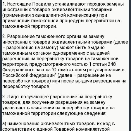
1. Настоящие Правила устанавливают порядок замены
иностранных товаров эквивалентными товарами
(применения эквивалентной компенсации) при
применении таможенной процедуры переработки на
таможенной территории.
2. Разрешение таможенного органа на замену
иностранных товаров эквивалентными товарами (далее
– разрешение на замену) может быть выдано
таможенным органом одновременно с выдачей
разрешения на переработку товаров на таможенной
территории, предусмотренного частью 1 статьи 248
Федерального закона “О таможенном регулировании в
Российской Федерации” (далее – разрешение на
переработку товаров) или после выдачи разрешения на
переработку товаров.
3. Лицо, получающее разрешение на переработку
товаров, для получения разрешения на замену
указывает в заявлении на переработку товаров на
таможенной территории следующие сведения:
а) наименование эквивалентных товаров, их код в
соответствии с единой Товарной номенклатурой