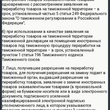
одновременно с рассмотрением заявления на
переработку товаров на таможенной территории – в
срок, установленный частью 5 статьи 249 Федерального
закона “О таможенном регулировании в Российской
Федерации”;
б) при использовании в качестве заявления на
переработку товаров на таможенной территории
таможенной декларации на помещение иностранных
товаров под таможенную процедуру переработки на
таможенной территории – в срок, установленный
пунктом 1 статьи 196 Таможенного кодекса
Таможенного союза.
7. Лицо, получившее разрешение на переработку
товаров, для получения разрешения на замену подает в
таможенный орган, выдавший разрешение на
переработку товаров, заявление о замене иностранных
товаров эквивалентными товарами (в произвольной
форме) на бумажном носителе или в виде электронного
документа, подписанного усиленной
квалифицированной электронной подписью
уполномоченного лица, в котором указываются