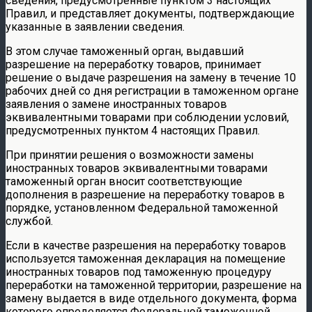
сведения, предусмотренные пунктом 3 настоящих
Правил, и представляет документы, подтверждающие
указанные в заявлении сведения.
В этом случае таможенный орган, выдавший
разрешение на переработку товаров, принимает
решение о выдаче разрешения на замену в течение 10
рабочих дней со дня регистрации в таможенном органе
заявления о замене иностранных товаров
эквивалентными товарами при соблюдении условий,
предусмотренных пунктом 4 настоящих Правил.
При принятии решения о возможности замены
иностранных товаров эквивалентными товарами
таможенный орган вносит соответствующие
дополнения в разрешение на переработку товаров в
порядке, установленном Федеральной таможенной
службой.
Если в качестве разрешения на переработку товаров
используется таможенная декларация на помещение
иностранных товаров под таможенную процедуру
переработки на таможенной территории, разрешение на
замену выдается в виде отдельного документа, форма
которого определяется Федеральной таможенной