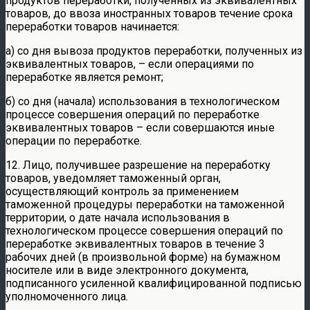
продуктов переработки, полученных из эквивалентных
товаров, до ввоза иностранных товаров течение срока
переработки товаров начинается:
а) со дня вывоза продуктов переработки, полученных из
эквивалентных товаров, – если операциями по
переработке является ремонт;
б) со дня (начала) использования в технологическом
процессе совершения операций по переработке
эквивалентных товаров – если совершаются иные
операции по переработке.
12. Лицо, получившее разрешение на переработку
товаров, уведомляет таможенный орган,
осуществляющий контроль за применением
таможенной процедуры переработки на таможенной
территории, о дате начала использования в
технологическом процессе совершения операций по
переработке эквивалентных товаров в течение 3
рабочих дней (в произвольной форме) на бумажном
носителе или в виде электронного документа,
подписанного усиленной квалифицированной подписью
уполномоченного лица.