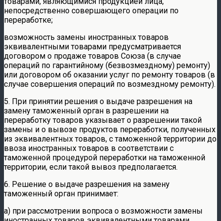
товарами, являющимися продукцией лица,
непосредственно совершающего операции по
переработке;
возможность замены иностранных товаров
эквивалентными товарами предусматривается
договором о продаже товаров Союза (в случае
операций по гарантийному (безвозмездному) ремонту)
или договором об оказании услуг по ремонту товаров (в
случае совершения операций по возмездному ремонту).
5. При принятии решения о выдаче разрешения на
замену таможенный орган в разрешении на
переработку товаров указывает о разрешении такой
замены и о вывозе продуктов переработки, полученных
из эквивалентных товаров, с таможенной территории до
ввоза иностранных товаров в соответствии с
таможенной процедурой переработки на таможенной
территории, если такой вывоз предполагается.
6. Решение о выдаче разрешения на замену
таможенный орган принимает:
а) при рассмотрении вопроса о возможности замены
иностранных товаров эквивалентными товарами