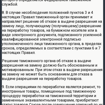
службой.
8. В случае несоблюдения положений пунктов 3 и 4
настоящих Правил таможенный орган принимает и
направляет решение об отказе в выдаче разрешения на
замену лицу, получающему (получившему) разрешение
на переработку товаров, на бумажном носителе или в
виде электронного документа, подписанного усиленной
квалифицированной электронной подписью
уполномоченного лица таможенного органа, в пределах
сроков, определяемых в соответствии с пунктами 6 и 7
настоящих Правил.
Решение таможенного органа об отказе в выдаче
разрешения на замену должно быть обоснованным и
мотивированным. При этом отказ в выдаче разрешения
на замену не может быть основанием для отказа в
выдаче разрешения на переработку товаров.
9. Если операциями по переработке является ремонт, то
иностранные товары, помещенные под таможенную
процедуру переработки на таможенной территории и
замененные эквивалентными товарами, приобретают
статус товаров Союза после совершения операций по их