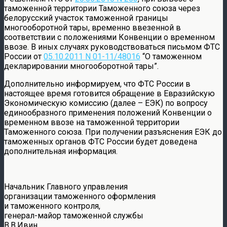
таможенной территории Таможенного союза через
белорусский участок таможенной границы
многооборотной тары, временно ввезенной в
соответствии с положениями Конвенции о временном
ввозе. В иных случаях руководствоваться письмом ФТС
России от
05.10.2011 N 01-11/48016
“О таможенном
декларировании многооборотной тары”.
Дополнительно информируем, что ФТС России в
настоящее время готовится обращение в Евразийскую
Экономическую комиссию (далее – ЕЭК) по вопросу
единообразного применения положений Конвенции о
временном ввозе на таможенной территории
Таможенного союза. При получении разъяснения ЕЭК до
таможенных органов ФТС России будет доведена
дополнительная информация.
Начальник Главного управления
организации таможенного оформления
и таможенного контроля,
генерал-майор таможенной службы
В.В.Ивин