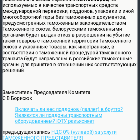
используемых в качестве транспортных средств
международной перевозки, поддонов, упаковки и иной
многооборотной тары без таможенных документов,
предусмотренных таможенным законодательством
Таможенного союза, белорусскими таможенными
органами будет выдан отказ в разрешении на убытие
таких товаров с таможенной территории Таможенного
союза и указанные товары, как иностранные, в
соответствии с таможенной процедурой таможенного
транзита будут направлены в российские таможенные
органы для принятия в отношении них соответствующих
решений.
Заместитель Председателя Комитета
С.В.Борисюк
Включать ли вес поддонов (паллет) в брутто?
Являются ли поддоны транспортным
оборудованием? ЮТУ разъясняет
предыдущая запись
НДС 0% (нулевой) за услуги
ТАМОЖЕННОГО ПРЕДСТАВИТЕЛЯ