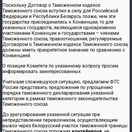
Поскольку Договор о Таможенном кодексе
Таможенного союза вступил в силу для Российской
Федерации и Республики Беларусь позже, чем эти
государства присоединились к Конвенции, то для
указанных государств, являющихся одновременно
участниками Конвенции и государствами – членами
Таможенного союза, правоотношения, регулируемые
Договором о Таможенном кодексе Таможенного союза,
должны иметь приоритетное значение по сравнению с
Конвенцией.
О позиции Комитета по указанному вопросу просим
информировать заинтересованных.
Учитывая сложившуюся ситуацию, предлагаем ФТС
России представить предложения по упрощению
порядка таможенного декларирования указанной
категории в рамках таможенного законодательства
Таможенного союза.
До урегулирования указанной ситуации при
непредставлении перевозчиком, осуществляющим
вывоз через белорусский участок таможенной границы
Таможенного союза порожних
контейнеров
, не