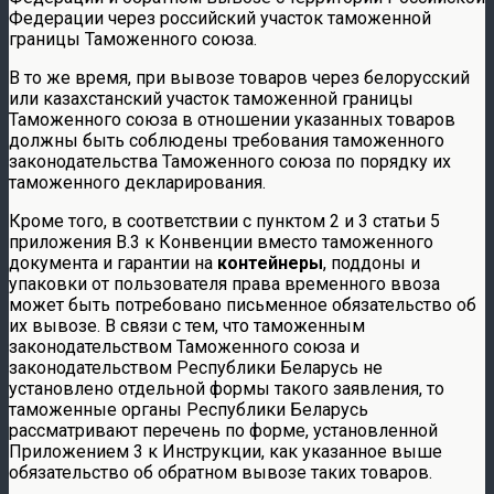
Федерации через российский участок таможенной
границы Таможенного союза.
В то же время, при вывозе товаров через белорусский
или казахстанский участок таможенной границы
Таможенного союза в отношении указанных товаров
должны быть соблюдены требования таможенного
законодательства Таможенного союза по порядку их
таможенного декларирования.
Кроме того, в соответствии с пунктом 2 и 3 статьи 5
приложения B.3 к Конвенции вместо таможенного
документа и гарантии на
контейнеры
, поддоны и
упаковки от пользователя права временного ввоза
может быть потребовано письменное обязательство об
их вывозе. В связи с тем, что таможенным
законодательством Таможенного союза и
законодательством Республики Беларусь не
установлено отдельной формы такого заявления, то
таможенные органы Республики Беларусь
рассматривают перечень по форме, установленной
Приложением 3 к Инструкции, как указанное выше
обязательство об обратном вывозе таких товаров.