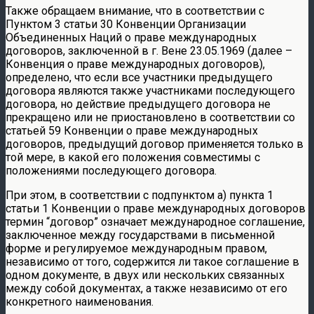
Также обращаем внимание, что в соответствии с
Пунктом 3 статьи 30 Конвенции Организации
Объединенных Наций о праве международных
договоров, заключенной в г. Вене 23.05.1969 (далее –
Конвенция о праве международных договоров),
определено, что если все участники предыдущего
договора являются также участниками последующего
договора, но действие предыдущего договора не
прекращено или не приостановлено в соответствии со
статьей 59 Конвенции о праве международных
договоров, предыдущий договор применяется только в
той мере, в какой его положения совместимы с
положениями последующего договора.
При этом, в соответствии с подпунктом а) пункта 1
статьи 1 Конвенции о праве международных договоров
термин “договор” означает международное соглашение,
заключенное между государствами в письменной
форме и регулируемое международным правом,
независимо от того, содержится ли такое соглашение в
одном документе, в двух или нескольких связанных
между собой документах, а также независимо от его
конкретного наименования.