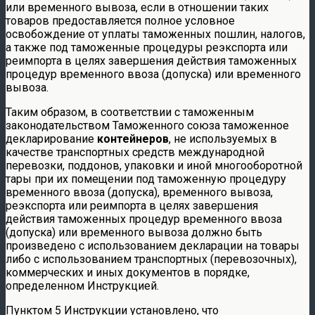
или временного вывоза, если в отношении таких
товаров предоставляется полное условное
освобождение от уплаты таможенных пошлин, налогов,
а также под таможенные процедуры реэкспорта или
реимпорта в целях завершения действия таможенных
процедур временного ввоза (допуска) или временного
вывоза.
Таким образом, в соответствии с таможенным
законодательством Таможенного союза таможенное
декларирование
контейнеров
, не используемых в
качестве транспортных средств международной
перевозки, поддонов, упаковки и иной многооборотной
тары при их помещении под таможенную процедуру
временного ввоза (допуска), временного вывоза,
реэкспорта или реимпорта в целях завершения
действия таможенных процедур временного ввоза
(допуска) или временного вывоза должно быть
произведено с использованием декларации на товары
либо с использованием транспортных (перевозочных),
коммерческих и иных документов в порядке,
определенном Инструкцией.
Пунктом 5 Инструкции установлено, что