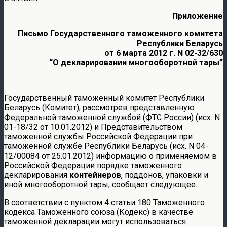
Приложение
Письмо Государственного таможенного комитета
Республики Беларусь
от 6 марта 2012 г. N 02-32/630
“О декларировании многооборотной тары”
Государственный таможенный комитет Республики
Беларусь (Комитет), рассмотрев представленную
Федеральной таможенной службой (ФТС России) (исх. N
01-18/32 от 10.01.2012) и Представительством
таможенной службы Российской Федерации при
таможенной службе Республики Беларусь (исх. N 04-
12/00084 от 25.01.2012) информацию о применяемом в
Российской Федерации порядке таможенного
декларирования
контейнеров
, поддонов, упаковки и
иной многооборотной тары, сообщает следующее.
В соответствии с пунктом 4 статьи 180 Таможенного
кодекса Таможенного союза (Кодекс) в качестве
таможенной декларации могут использоваться