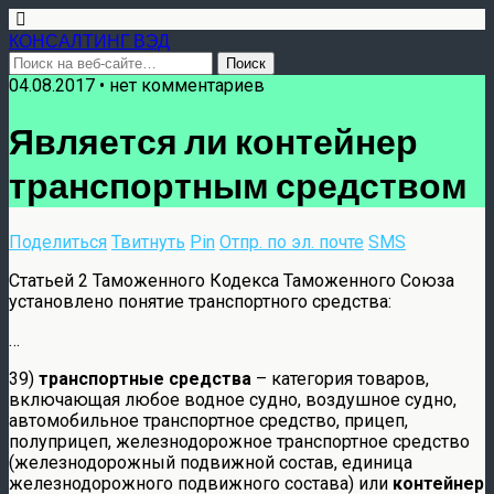
КОНСАЛТИНГ ВЭД
04.08.2017 • нет комментариев
Является ли контейнер
транспортным средством
Поделиться
Твитнуть
Pin
Отпр. по эл. почте
SMS
Статьей 2 Таможенного Кодекса Таможенного Союза
установлено понятие транспортного средства:
…
39)
транспортные средства
– категория товаров,
включающая любое водное судно, воздушное судно,
автомобильное транспортное средство, прицеп,
полуприцеп, железнодорожное транспортное средство
(железнодорожный подвижной состав, единица
железнодорожного подвижного состава) или
контейнер