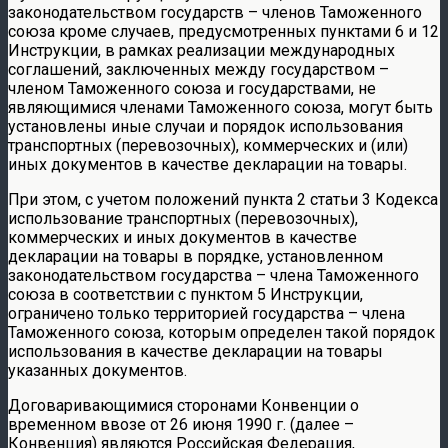
законодательством государств – членов Таможенного
союза кроме случаев, предусмотренных пунктами 6 и 12
Инструкции, в рамках реализации международных
соглашений, заключенных между государством –
членом Таможенного союза и государствами, не
являющимися членами Таможенного союза, могут быть
установлены иные случаи и порядок использования
транспортных (перевозочных), коммерческих и (или)
иных документов в качестве декларации на товары.
При этом, с учетом положений пункта 2 статьи 3 Кодекса
использование транспортных (перевозочных),
коммерческих и иных документов в качестве
декларации на товары в порядке, установленном
законодательством государства – члена Таможенного
союза в соответствии с пунктом 5 Инструкции,
ограничено только территорией государства – члена
Таможенного союза, которым определен такой порядок
использования в качестве декларации на товары
указанных документов.
Договаривающимися сторонами Конвенции о
временном ввозе от 26 июня 1990 г. (далее –
Конвенция) являются Российская Федерация,