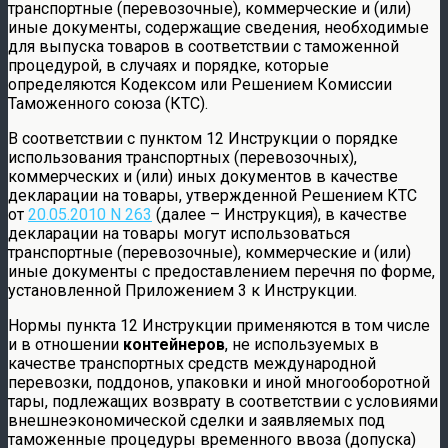
транспортные (перевозочные), коммерческие и (или)
иные документы, содержащие сведения, необходимые
для выпуска товаров в соответствии с таможенной
процедурой, в случаях и порядке, которые
определяются Кодексом или Решением Комиссии
Таможенного союза (КТС).
В соответствии с пунктом 12 Инструкции о порядке
использования транспортных (перевозочных),
коммерческих и (или) иных документов в качестве
декларации на товары, утвержденной Решением КТС
от
20.05.2010 N 263
(далее – Инструкция), в качестве
декларации на товары могут использоваться
транспортные (перевозочные), коммерческие и (или)
иные документы с предоставлением перечня по форме,
установленной Приложением 3 к Инструкции.
Нормы пункта 12 Инструкции применяются в том числе
и в отношении
контейнеров
, не используемых в
качестве транспортных средств международной
перевозки, поддонов, упаковки и иной многооборотной
тары, подлежащих возврату в соответствии с условиями
внешнеэкономической сделки и заявляемых под
таможенные процедуры временного ввоза (допуска)