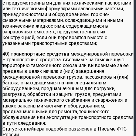
с предусмотренными для них техническими паспортами
или техническими формулярами запасными частями,
принадлежностями и оборудованием, горюче-
смазочными материалами, охлаждающими и иными
техническими жидкостями, содержащимися в
заправочных емкостях, предусмотренных их
конструкцией, если они перевозятся вместе с
указанными транспортными средствами;
40)
транспортные средства
международной перевозки
– транспортные средства, ввозимые на таможенную
территорию таможенного союза или вывозимые за ее
пределы в целях начала и (или) завершения
международной перевозки грузов, пассажиров и (или)
багажа, с находящимися на них специальным
оборудованием, предназначенным для погрузки,
разгрузки, обработки и защиты грузов, предметами
материально-технического снабжения и снаряжения, а
также запасными частями и оборудованием,
предназначенными для ремонта, технического
обслуживания или эксплуатации транспортного средства
в пути следования;
Статус контейнера подробно разъяснен в Письме ФТС
России