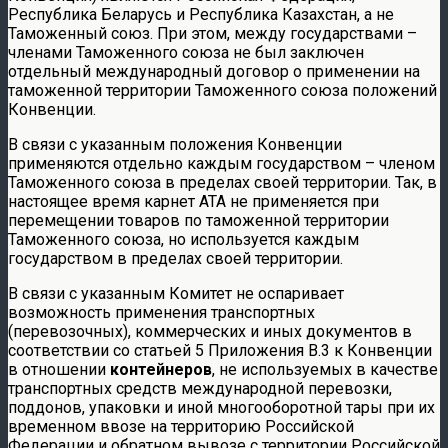
Республика Беларусь и Республика Казахстан, а не
Таможенный союз. При этом, между государствами –
членами Таможенного союза не был заключен
отдельный международный договор о применении на
таможенной территории Таможенного союза положений
Конвенции.
В связи с указанным положения Конвенции
применяются отдельно каждым государством – членом
Таможенного союза в пределах своей территории. Так, в
настоящее время карнет АТА не применяется при
перемещении товаров по таможенной территории
Таможенного союза, но используется каждым
государством в пределах своей территории.
В связи с указанным Комитет не оспаривает
возможность применения транспортных
(перевозочных), коммерческих и иных документов в
соответствии со статьей 5 Приложения B.3 к Конвенции
в отношении
контейнеров
, не используемых в качестве
транспортных средств международной перевозки,
поддонов, упаковки и иной многооборотной тары при их
временном ввозе на территорию Российской
Федерации и обратном вывозе с территории Российской