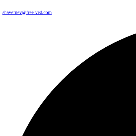
shavernev@free-ved.com