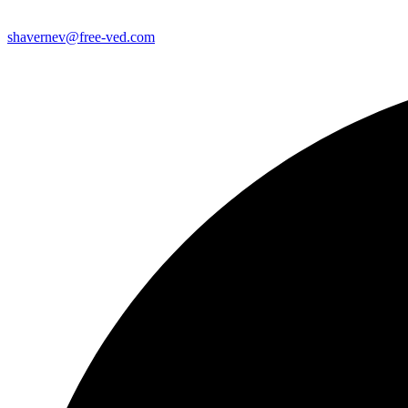
shavernev@free-ved.com