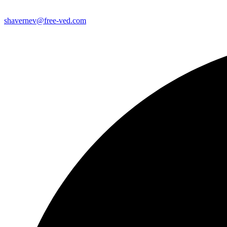
shavernev@free-ved.com