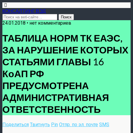
КОНСАЛТИНГ ВЭД
24.01.2018 • нет комментариев
ТАБЛИЦА НОРМ ТК ЕАЭС,
ЗА НАРУШЕНИЕ КОТОРЫХ
СТАТЬЯМИ ГЛАВЫ 16
КоАП РФ
ПРЕДУСМОТРЕНА
АДМИНИСТРАТИВНАЯ
ОТВЕТСТВЕННОСТЬ
Поделиться
Твитнуть
Pin
Отпр. по эл. почте
SMS