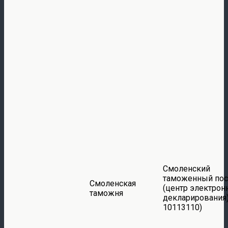
Смоленский
таможенный пос
Смоленская
(центр электрон
таможня
декларирования)
10113110)