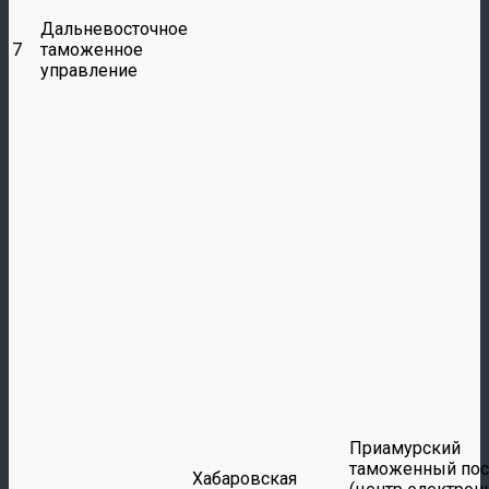
Дальневосточное
7
таможенное
управление
Приамурский
таможенный пос
Хабаровская