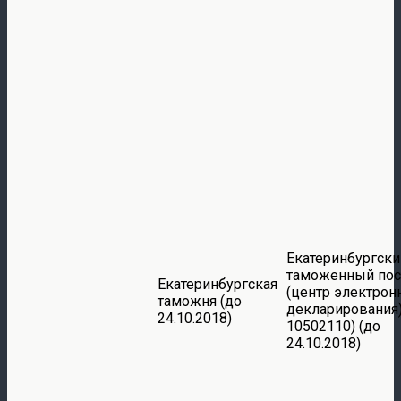
Екатеринбургски
таможенный пос
Екатеринбургская
(центр электрон
таможня (до
декларирования)
24.10.2018)
10502110) (до
24.10.2018)