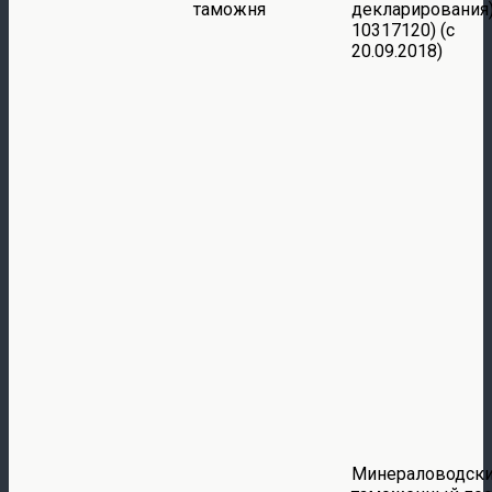
таможня
декларирования)
10317120) (с
20.09.2018)
Минераловодск