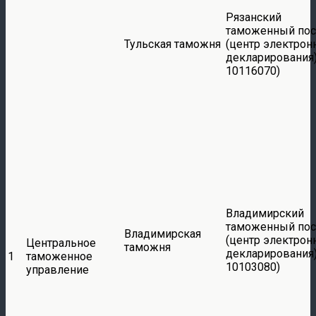
Рязанский
таможенный пос
Тульская таможня
(центр электрон
декларирования)
10116070)
Владимирский
таможенный пос
Владимирская
(центр электрон
Центральное
таможня
декларирования)
1
таможенное
10103080)
управление