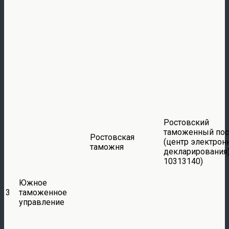
Ростовский
таможенный пос
Ростовская
(центр электрон
таможня
декларирования)
10313140)
Южное
3
таможенное
управление