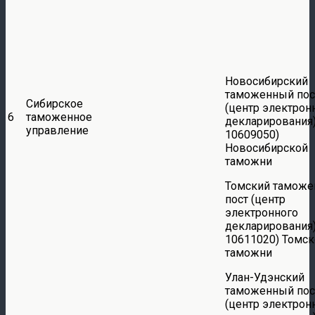
Новосибирский
таможенный пос
Сибирское
(центр электрон
6
таможенное
декларирования)
управление
10609050)
Новосибирской
таможни
Томский тамож
пост (центр
электронного
декларирования)
10611020) Томск
таможни
Улан-Удэнский
таможенный пос
(центр электрон