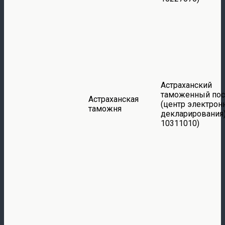
Астраханский
таможенный пос
Астраханская
(центр электрон
таможня
декларирования)
10311010)