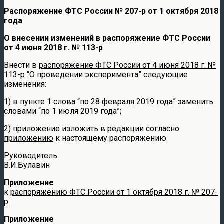
Распоряжение ФТС России № 207-р от 1 октября 2018
года
О внесении изменений в распоряжение ФТС России
от 4 июня 2018 г. № 113-р
Внести в
распоряжение ФТС России от 4 июня 2018 г. №
113-р
“О проведении эксперимента” следующие
изменения:
1) в
пункте 1
слова “по 28 февраля 2019 года” заменить
словами “по 1 июля 2019 года”;
2)
приложение
изложить в редакции согласно
приложению
к настоящему распоряжению.
Руководите
В.И.Булавин
Приложение
к
распоряжению ФТС России от 1 октября 2018 г. № 207-
р
Приложение