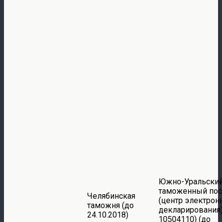
Южно-Уральски
таможенный пос
Челябинская
(центр электрон
таможня (до
декларирования)
24.10.2018)
10504110) (до