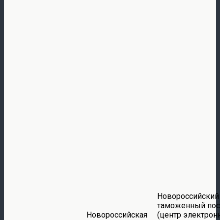
Новороссийский
таможенный пос
Новороссийская
(центр электрон