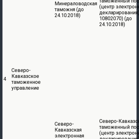
таможенный пос
Минераловодская
(центр электрон
таможня (до
декларирования)
24.10.2018)
10802070) (до
24.10.2018)
Северо-
Кавказское
4
таможенное
управление
Северо-Кавказс
Северо-
таможенный пос
Кавказская
(центр электрон
электронная
декларирования)