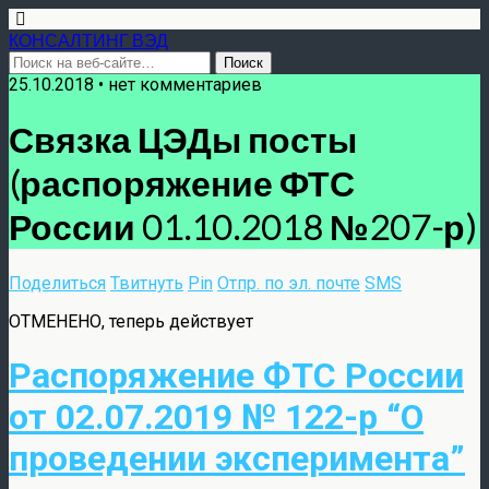
КОНСАЛТИНГ ВЭД
25.10.2018 • нет комментариев
Связка ЦЭДы посты
(распоряжение ФТС
России 01.10.2018 №207-р)
Поделиться
Твитнуть
Pin
Отпр. по эл. почте
SMS
ОТМЕНЕНО, теперь действует
Распоряжение ФТС России
от 02.07.2019 № 122-р “О
проведении эксперимента”