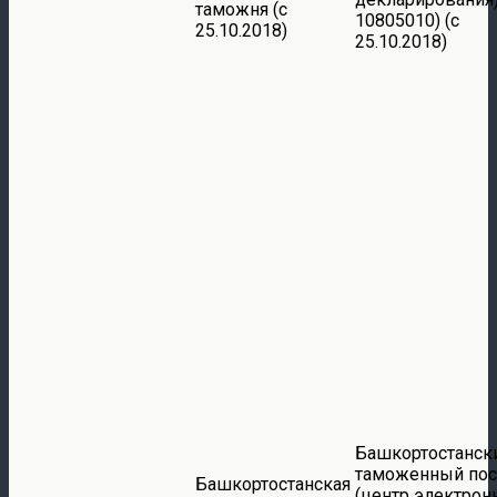
таможня (с
10805010) (с
25.10.2018)
25.10.2018)
Башкортостанск
таможенный пос
Башкортостанская
(центр электрон