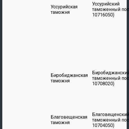
Уссурийский
Уссурийская
таможенный пос
таможня
10716050)
Биробиджански
Биробиджанская
таможенный пос
таможня
10708020)
Благовещенски
Благовещенская
таможенный пос
таможня
10704050)