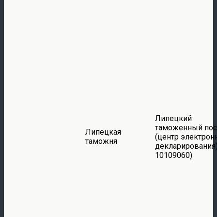
Липецкий
таможенный пос
Липецкая
(центр электрон
таможня
декларирования)
10109060)