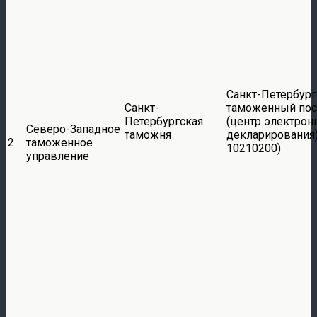
Санкт-Петербург
Санкт-
таможенный пос
Петербургская
(центр электрон
Северо-Западное
таможня
декларирования)
2
таможенное
10210200)
управление