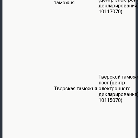
таможня
декларирования)
10117070)
Тверской тамож
пост (центр
Тверская таможня
электронного
декларирования)
10115070)