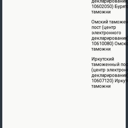
декларирования)
10602050) Бурят
таможни
Омский таможе
пост (центр
электронного
декларирования)
10610080) Омск
таможни
Иркутский
таможенный пос
(центр электрон
декларирования)
10607120) Иркут
таможни