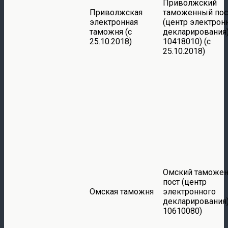
Приволжский
Приволжская
таможенный пос
электронная
(центр электрон
таможня (с
декларирования)
25.10.2018)
10418010) (с
25.10.2018)
Омский таможе
пост (центр
Омская таможня
электронного
декларирования)
10610080)