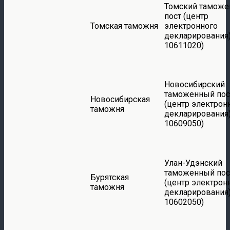
Томский тамож
пост (центр
Томская таможня
электронного
декларирования)
10611020)
Новосибирский
таможенный пос
Новосибирская
(центр электрон
таможня
декларирования)
10609050)
Улан-Удэнский
таможенный пос
Бурятская
(центр электрон
таможня
декларирования)
10602050)