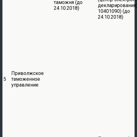
таможня (до
декларирования)
24.10.2018)
10401090) (до
24.10.2018)
Приволжское
5
таможенное
управление